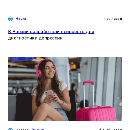
Наука
час назад
В России разработали нейросеть для
диагностики депрессии
Новости России
5 дней назад