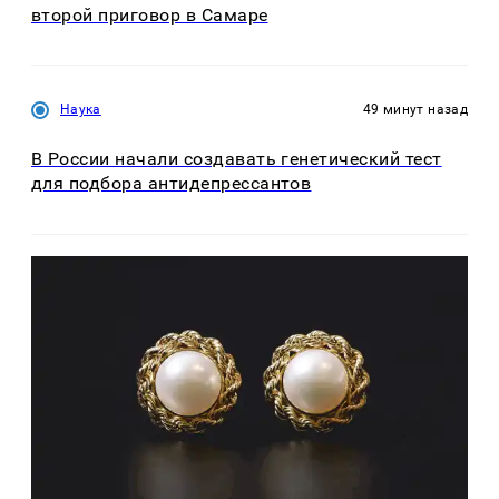
второй приговор в Самаре
Наука
49 минут назад
В России начали создавать генетический тест
для подбора антидепрессантов