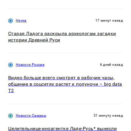
Наука
17 минут назад
Старая Ладога раскрыла археологам загадки
истории Древней Руси
Новости России
6 дней назад
Видео больше всего смотрят в рабочие часы,
общение в соцсетях растет к полуночи – big data
T2
Новости Самары
31 минуту назад
Целительнице-иноагентке Ладе-Русь* вынесли