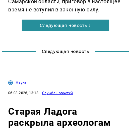
Самарской области, приговор в настоящее
время не вступил в законную силу.
Следующая новость ↓
Следующая новость
Наука
06.08.2026, 13:18
·
Служба новостей
Старая Ладога
раскрыла археологам