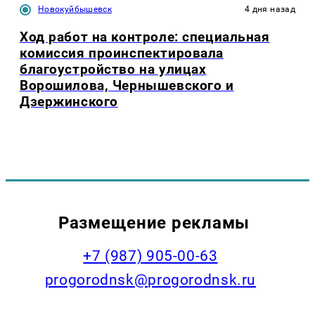
Новокуйбышевск
4 дня назад
Ход работ на контроле: специальная
комиссия проинспектировала
благоустройство на улицах
Ворошилова, Чернышевского и
Дзержинского
Размещение рекламы
+7 (987) 905-00-63
progorodnsk@progorodnsk.ru