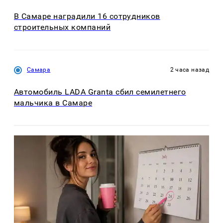
В Самаре наградили 16 сотрудников
строительных компаний
Самара
2 часа назад
Автомобиль LADA Granta сбил семилетнего
мальчика в Самаре