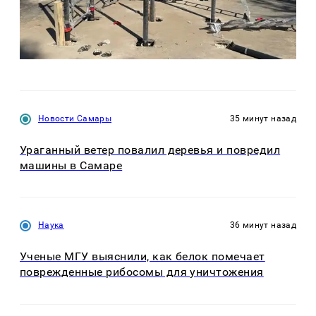
Новости Самары
35 минут назад
Ураганный ветер повалил деревья и повредил
машины в Самаре
Наука
36 минут назад
Ученые МГУ выяснили, как белок помечает
поврежденные рибосомы для уничтожения