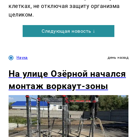
клетках, не отключая защиту организма
целиком.
Следующая новость ↓
Наука
день назад
На улице Озëрной начался
монтаж воркаут-зоны