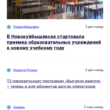
Новокуйбышевск
3 дня назад
В Новокуйбышевске стартовала
приемка образовательных учреждений
к новому учебному году
Новости России
3 дня назад
Т2 перезапускает программу «Выгодно вместе»
– теперь и для абонентов других операторов
Самара
2 часа назад