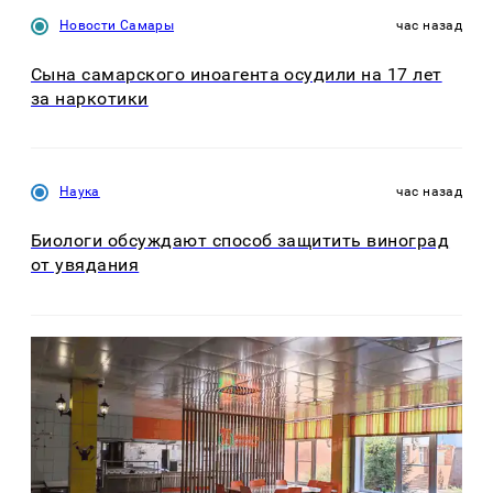
Новости Самары
час назад
Сына самарского иноагента осудили на 17 лет
за наркотики
Наука
час назад
Биологи обсуждают способ защитить виноград
от увядания