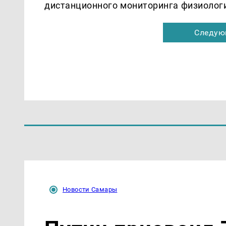
дистанционного мониторинга физиологи
Следую
Новости Самары