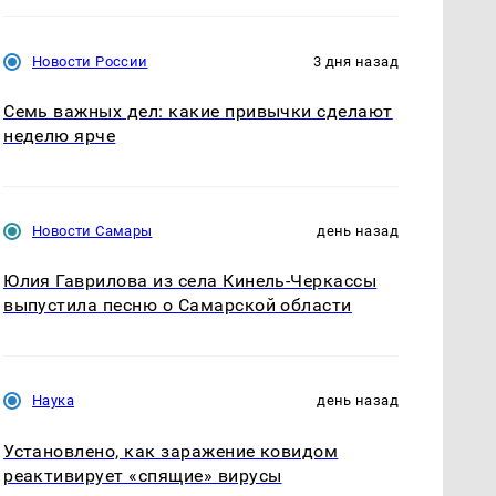
Новости России
3 дня назад
Семь важных дел: какие привычки сделают
неделю ярче
Новости Самары
день назад
Юлия Гаврилова из села Кинель-Черкассы
выпустила песню о Самарской области
Наука
день назад
Установлено, как заражение ковидом
реактивирует «спящие» вирусы