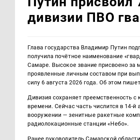
Путин присвоил 
дивизии ПВО гва
Глава государства Владимир Путин подп
получила почётное наименование «гвар
Самаре. Высокое звание присвоено за м
проявленные личным составом при вып
силу 6 августа 2026 года. Об этом пише
Дивизия сохраняет преемственность с
времени. Сейчас часть числится в 14-й
вооружении — зенитные ракетные компл
радиолокационные станции «Небо».
Ранее руководитель Самарской област