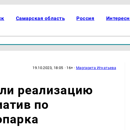
ск
Самарская область
Россия
Интересн
19.10.2023, 18:05
· 16+ ·
Маргарита Игнатьева
или реализацию
иатив по
опарка