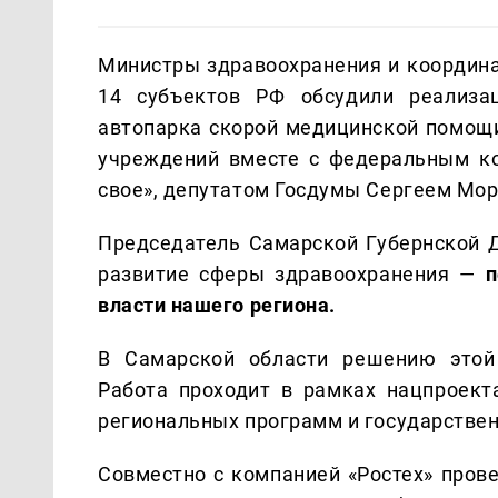
Министры здравоохранения и координа
14 субъектов РФ обсудили реализа
автопарка скорой медицинской помощи
учреждений вместе с федеральным ко
свое», депутатом Госдумы Сергеем Мо
Председатель Самарской Губернской Д
развитие сферы здравоохранения —
п
власти нашего региона.
В Самарской области решению этой 
Работа проходит в рамках нацпроекта
региональных программ и государствен
Совместно с компанией «Ростех» пров