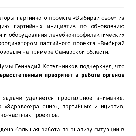
торы партийного проекта «Выбирай своё» из
цию партийных инициатив по обновлению
 и оборудования лечебно-профилактических
ординатором партийного проекта «Выбирай
розовым на примере Самарской области.
умы Геннадий Котельников подчеркнул, что
ервостепенный приоритет в работе органов
задачи уделяется пристальное внимание.
 «Здравоохранение», партийных инициатив,
но-частных проектов.
едена большая работа по анализу ситуации в