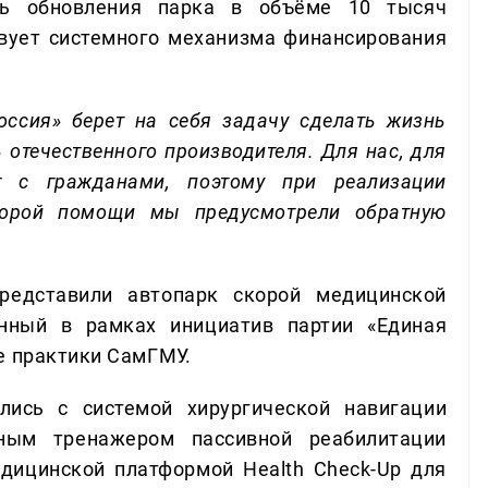
ть обновления парка в объёме 10 тысяч
вует системного механизма финансирования
оссия» берет на себя задачу сделать жизнь
 отечественного производителя. Для нас, для
г с гражданами, поэтому при реализации
корой помощи мы предусмотрели обратную
представили автопарк скорой медицинской
нный в рамках инициатив партии «Единая
е практики СамГМУ.
лись с системой хирургической навигации
рным тренажером пассивной реабилитации
едицинской платформой Health Check-Up для