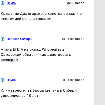
Наука
день назад
Крушение Джунгарского ханства связали с
эпидемией оспы и голодом
Новости Самары
15 часов назад
Атака БПЛА на склад Wildberries в
Самарской области: как действовать
селлерам
Наука
8 часов назад
Климатологи: выбросы метана в Сибири
удвоились за 10 лет