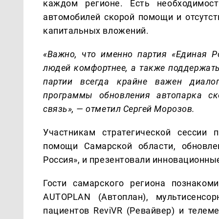
каждом регионе. Есть необходимос
автомобилей скорой помощи и отсутст
капитальных вложений.
«Важно, что именно партия «Единая Р
людей комфортнее, а также поддержать
партии всегда крайне важен диало
программы обновления автопарка с
связь», — отметил Сергей Морозов.
Участникам стратегической сессии 
помощи Самарской области, обновле
Россия», и презентовали инновационны
Гости самарского региона познакоми
AUTOPLAN (Автоплан), мультисенсо
пациентов ReviVR (Ревайвер) и телем