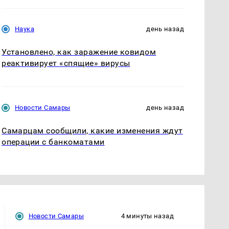
Наука
день назад
Установлено, как заражение ковидом
реактивирует «спящие» вирусы
Новости Самары
день назад
Самарцам сообщили, какие изменения ждут
операции с банкоматами
Новости Самары
4 минуты назад