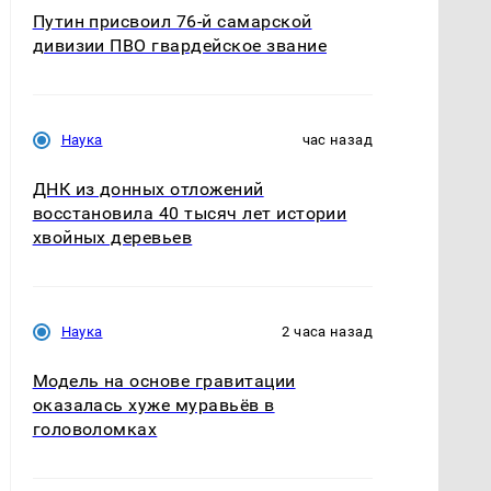
Путин присвоил 76-й самарской
дивизии ПВО гвардейское звание
Наука
час назад
ДНК из донных отложений
восстановила 40 тысяч лет истории
хвойных деревьев
Наука
2 часа назад
Модель на основе гравитации
оказалась хуже муравьёв в
головоломках