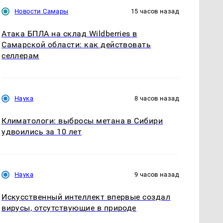
Новости Самары
15 часов назад
Атака БПЛА на склад Wildberries в
Самарской области: как действовать
селлерам
Наука
8 часов назад
Климатологи: выбросы метана в Сибири
удвоились за 10 лет
Наука
9 часов назад
Искусственный интеллект впервые создал
вирусы, отсутствующие в природе