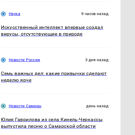
Наука
9 часов назад
Искусственный интеллект впервые создал
вирусы, отсутствующие в природе
Новости России
3 дня назад
Семь важных дел: какие привычки сделают
неделю ярче
Новости Самары
день назад
Юлия Гаврилова из села Кинель-Черкассы
выпустила песню о Самарской области