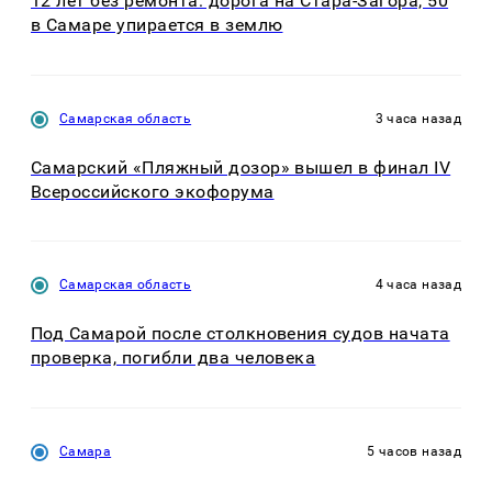
12 лет без ремонта: дорога на Стара-Загора, 50
в Самаре упирается в землю
Самарская область
3 часа назад
Самарский «Пляжный дозор» вышел в финал IV
Всероссийского экофорума
Самарская область
4 часа назад
Под Самарой после столкновения судов начата
проверка, погибли два человека
Самара
5 часов назад