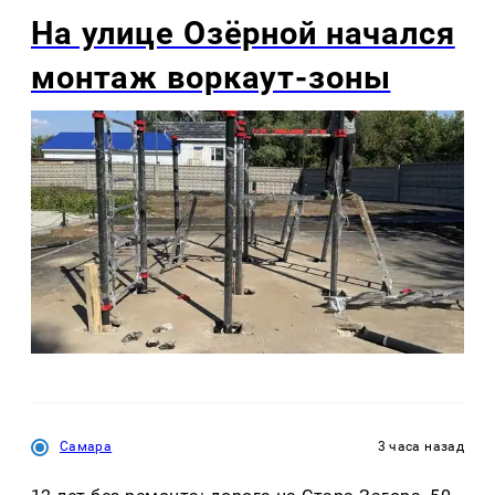
На улице Озëрной начался
монтаж воркаут-зоны
Самара
3 часа назад