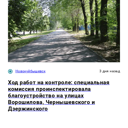
Новокуйбышевск
3 дня назад
Ход работ на контроле: специальная
комиссия проинспектировала
благоустройство на улицах
Ворошилова, Чернышевского и
Дзержинского