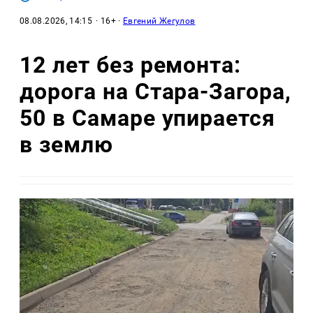
08.08.2026, 14:15
· 16+ ·
Евгений Жегулов
12 лет без ремонта:
дорога на Стара-Загора,
50 в Самаре упирается
в землю