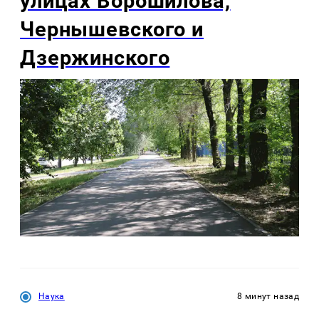
улицах Ворошилова,
Чернышевского и
Дзержинского
Наука
8 минут назад