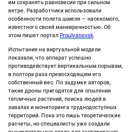
им сохранять равновесие при сильном
ветре. Разработчики использовали
особенности полета шмеля — насекомого,
известного своей маневренностью. Об
этом пишет портал
Proulyanovsk
.
Испытания на виртуальной модели
показали, что аппарат успешно
противодействует вертикальным порывам,
в полтора раза превосходящим его
собственный вес. По задумке авторов,
такие дроны пригодятся для опыления
тепличных растений, поиска людей в
завалах и мониторинга труднодоступных
территорий. Пока это лишь теоретические
расчеты, но специалисты уже создали
вычислительную среду для тестирования