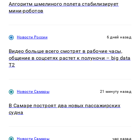
Алгоритм шмелиного полета стабилизирует
мини-роботов
Новости России
6 дней назад
Видео больше всего смотрят в рабочие часы,
общение в соцсетях растет к полуночи – big data
T2
Новости Самары
21 минуту назад
В Самаре построят два новых пассажирских
судна
Новости Самары
час назад