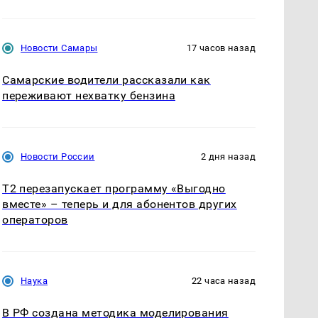
Новости Самары
17 часов назад
Самарские водители рассказали как
переживают нехватку бензина
Новости России
2 дня назад
Т2 перезапускает программу «Выгодно
вместе» – теперь и для абонентов других
операторов
Наука
22 часа назад
В РФ создана методика моделирования