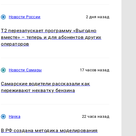
Новости России
2 дня назад
Т2 перезапускает программу «Выгодно
вместе» – теперь и для абонентов других
операторов
Новости Самары
17 часов назад
Самарские водители рассказали как
переживают нехватку бензина
Наука
22 часа назад
В РФ создана методика моделирования