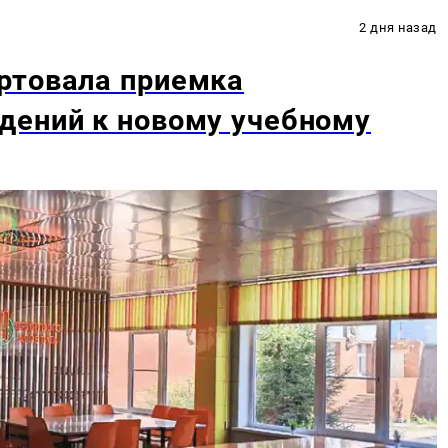
2 дня назад
ртовала приемка
дений к новому учебному