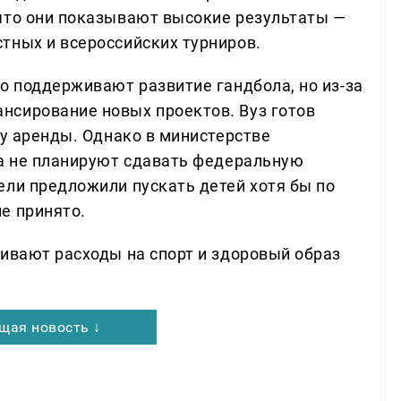
что они показывают высокие результаты —
тных и всероссийских турниров.
о поддерживают развитие гандбола, но из-за
нсирование новых проектов. Вуз готов
ру аренды. Однако в министерстве
ка не планируют сдавать федеральную
ели предложили пускать детей хотя бы по
е принято.
чивают расходы на спорт и здоровый образ
щая новость ↓