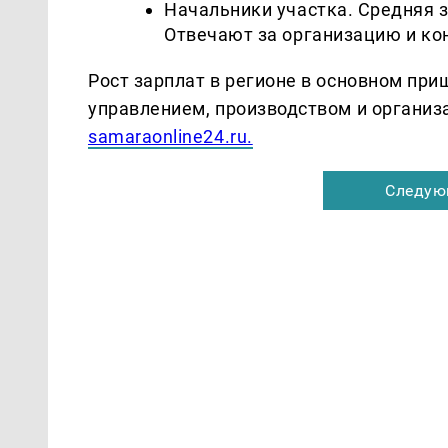
Начальники участка. Средняя за
Отвечают за организацию и кон
Рост зарплат в регионе в основном при
управлением, производством и организ
samaraonline24.ru.
Следую