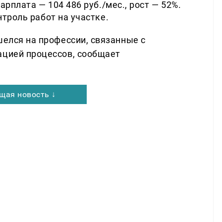
рплата — 104 486 руб./мес., рост — 52%.
троль работ на участке.
шелся на профессии, связанные с
ацией процессов, сообщает
щая новость ↓