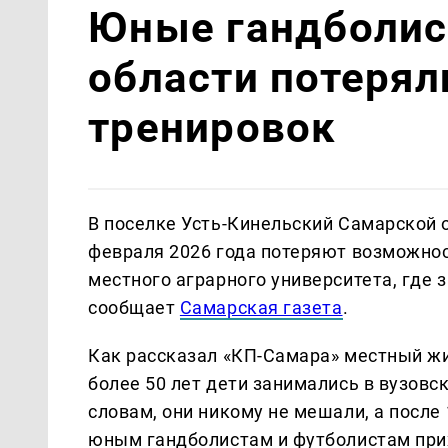
Юные гандболис
области потеряли
тренировок
В поселке Усть-Кинельский Самарской 
февраля 2026 года потеряют возможнос
местного аграрного университета, где 
сообщает
Самарская газета
.
Как рассказал «КП-Самара» местный жи
более 50 лет дети занимались в вузовск
словам, они никому не мешали, а после 
юным гандболистам и футболистам при