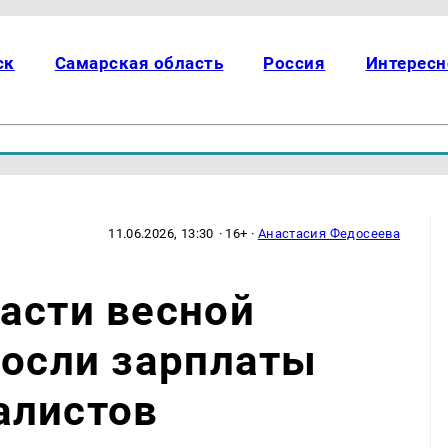
ск
Самарская область
Россия
Интересн
11.06.2026, 13:30
· 16+ ·
Анастасия Федосеева
асти весной
росли зарплаты
алистов