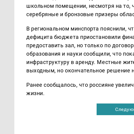
школьном помещении, несмотря на то, 
серебряные и бронзовые призеры облас
В региональном минспорта пояснили, чт
дефицита бюджета приостановили фина
предоставить зал, но только по догово
образования и науки сообщили, что по
инфраструктуру в аренду. Местные жит
выходным, но окончательное решение н
Ранее сообщалось, что россияне увели
жизни.
Следую