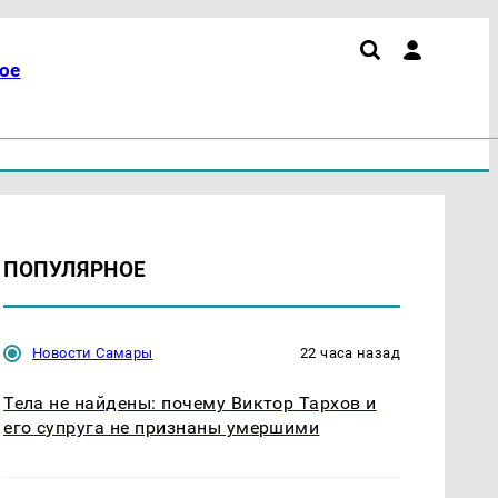
ое
ПОПУЛЯРНОЕ
Новости Самары
22 часа назад
Тела не найдены: почему Виктор Тархов и
его супруга не признаны умершими