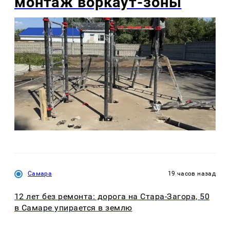
монтаж воркаут-зоны
Самара
19 часов назад
12 лет без ремонта: дорога на Стара-Загора, 50
в Самаре упирается в землю