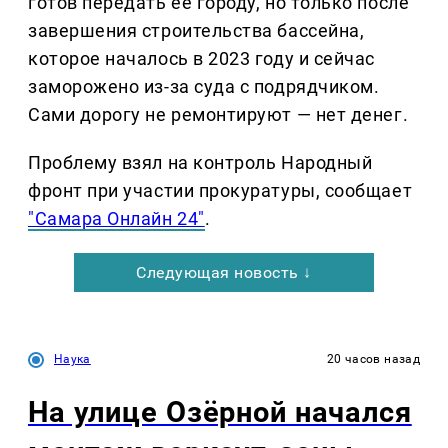
готов передать её городу, но только после
завершения строительства бассейна,
которое началось в 2023 году и сейчас
заморожено из-за суда с подрядчиком.
Сами дорогу не ремонтируют — нет денег.
Проблему взял на контроль Народный
фронт при участии прокуратуры, сообщает
"Самара Онлайн 24"
.
Следующая новость ↓
Наука
20 часов назад
На улице Озëрной начался