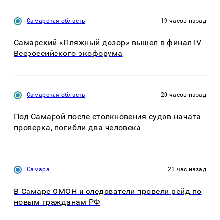
Самарская область
19 часов назад
Самарский «Пляжный дозор» вышел в финал IV
Всероссийского экофорума
Самарская область
20 часов назад
Под Самарой после столкновения судов начата
проверка, погибли два человека
Самара
21 час назад
В Самаре ОМОН и следователи провели рейд по
новым гражданам РФ