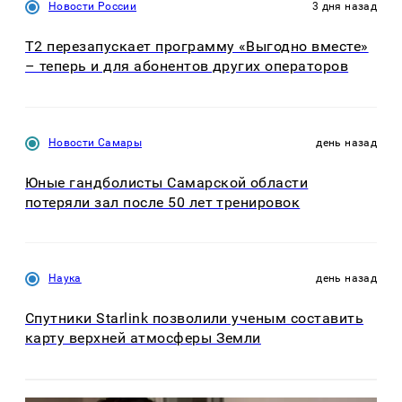
Новости России
3 дня назад
Т2 перезапускает программу «Выгодно вместе»
– теперь и для абонентов других операторов
Новости Самары
день назад
Юные гандболисты Самарской области
потеряли зал после 50 лет тренировок
Наука
день назад
Спутники Starlink позволили ученым составить
карту верхней атмосферы Земли