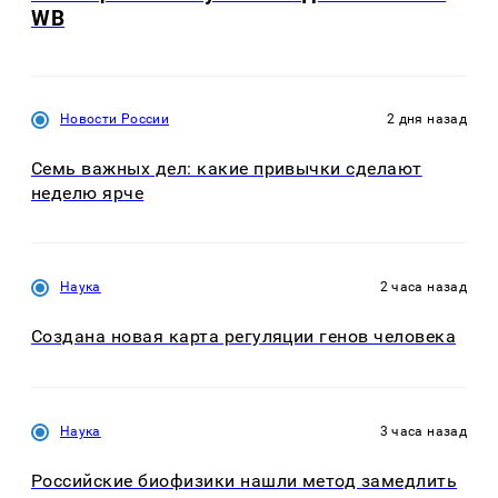
WB
Новости России
2 дня назад
Семь важных дел: какие привычки сделают
неделю ярче
Наука
2 часа назад
Создана новая карта регуляции генов человека
Наука
3 часа назад
Российские биофизики нашли метод замедлить