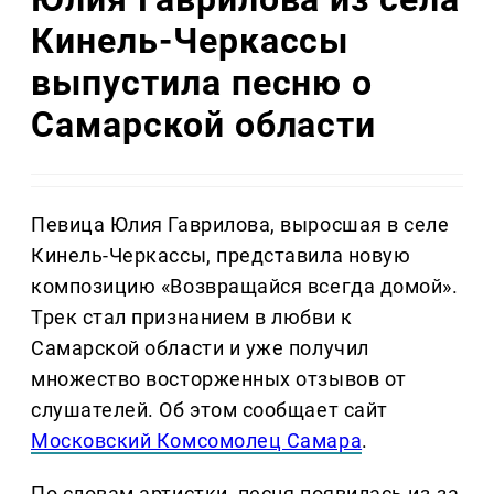
Кинель-Черкассы
выпустила песню о
Самарской области
Певица Юлия Гаврилова, выросшая в селе
Кинель-Черкассы, представила новую
композицию «Возвращайся всегда домой».
Трек стал признанием в любви к
Самарской области и уже получил
множество восторженных отзывов от
слушателей. Об этом сообщает сайт
Московский Комсомолец Самара
.
По словам артистки, песня появилась из-за