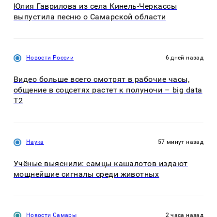
Юлия Гаврилова из села Кинель-Черкассы
выпустила песню о Самарской области
Новости России
6 дней назад
Видео больше всего смотрят в рабочие часы,
общение в соцсетях растет к полуночи – big data
T2
Наука
57 минут назад
Учёные выяснили: самцы кашалотов издают
мощнейшие сигналы среди животных
Новости Самары
2 часа назад