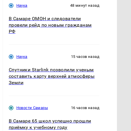
Наука
48 минут назад
В Самаре ОМОН и следователи
провели рейд по новым гражданам
РФ
Наука
15 часов назад
Спутники Starlink позволили ученым
составить карту верхней атмосферы
Земли
Новости Самары
16 часов назад
В Самаре 65 школ успешно прошли
приёмку к учебному году