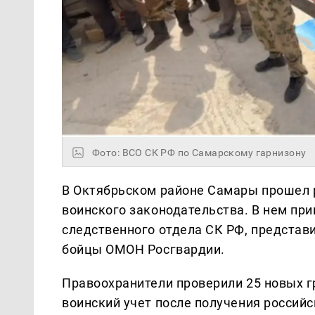
Фото: ВСО СК РФ по Самарскому гарнизону
В Октябрьском районе Самары прошел 
воинского законодательства. В нем при
следственного отдела СК РФ, представ
бойцы ОМОН Росгвардии.
Правоохранители проверили 25 новых г
воинский учет после получения россий