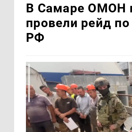
В Самаре ОМОН 
провели рейд п
РФ