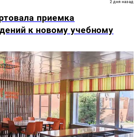
2 дня назад
ртовала приемка
дений к новому учебному