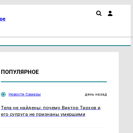
ое
ПОПУЛЯРНОЕ
Новости Самары
день назад
Тела не найдены: почему Виктор Тархов и
его супруга не признаны умершими