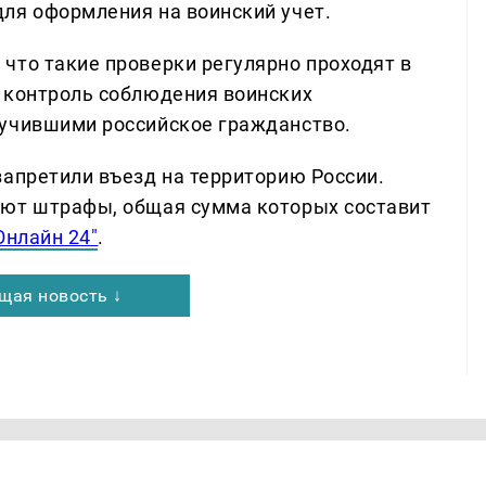
ля оформления на воинский учет.
что такие проверки регулярно проходят в
 контроль соблюдения воинских
лучившими российское гражданство.
запретили въезд на территорию России.
ают штрафы, общая сумма которых составит
Онлайн 24"
.
щая новость ↓