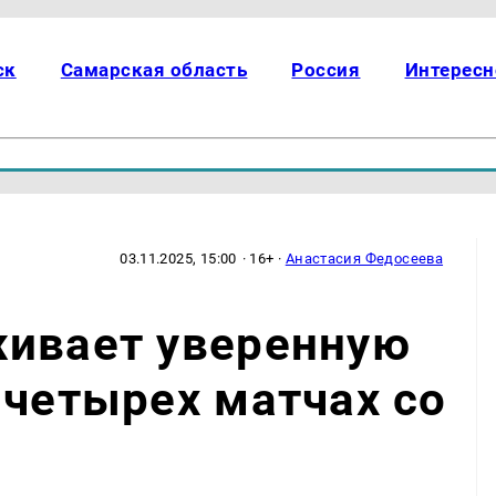
ск
Самарская область
Россия
Интересн
03.11.2025, 15:00
· 16+ ·
Анастасия Федосеева
живает уверенную
 четырех матчах со