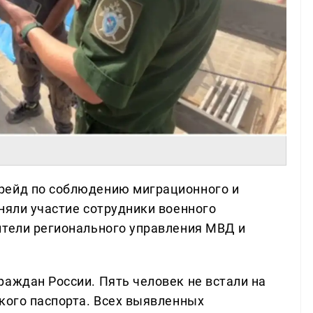
рейд по соблюдению миграционного и
няли участие сотрудники военного
ители регионального управления МВД и
раждан России. Пять человек не встали на
ского паспорта. Всех выявленных