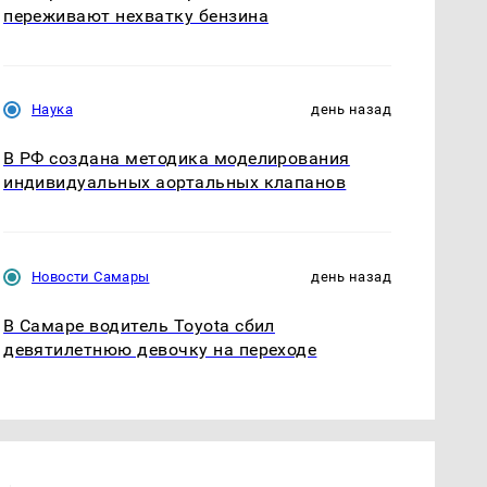
переживают нехватку бензина
Наука
день назад
В РФ создана методика моделирования
индивидуальных аортальных клапанов
Новости Самары
день назад
В Самаре водитель Toyota сбил
девятилетнюю девочку на переходе