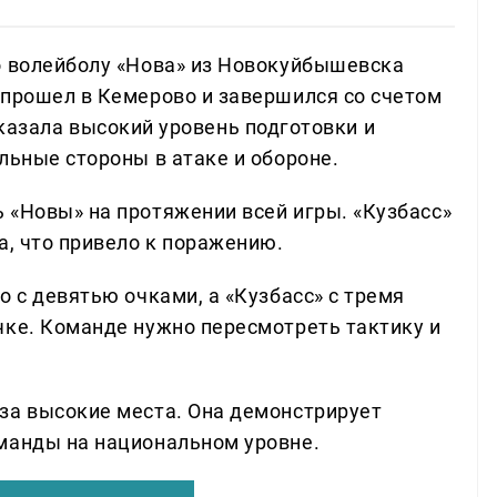
о волейболу «Нова» из Новокуйбышевска
 прошел в Кемерово и завершился со счетом
 показала высокий уровень подготовки и
льные стороны в атаке и обороне.
 «Новы» на протяжении всей игры. «Кузбасс»
а, что привело к поражению.
о с девятью очками, а «Кузбасс» с тремя
чке. Команде нужно пересмотреть тактику и
за высокие места. Она демонстрирует
манды на национальном уровне.