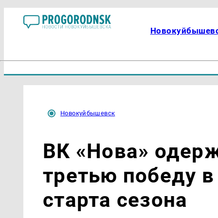
Новокуйбышев
Новокуйбышевск
ВК «Нова» одер
третью победу в
старта сезона