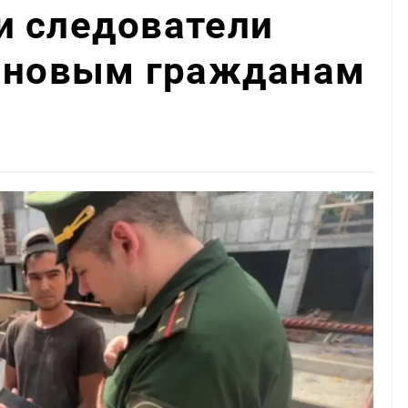
и следователи
о новым гражданам