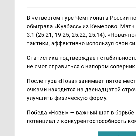
В четвертом туре Чемпионата России п
обыграла «Кузбасс» из Кемерово. Матч
3:1 (25:21, 19:25, 25:22, 25:14). «Нова»
тактики, эффективно используя свои си
Статистика подтверждает стабильность
не смог справиться с напором соперник
После тура «Нова» занимает пятое мест
очками находится на двенадцатой стро
улучшить физическую форму.
Победа «Новы» — важный шаг в борьбе 
потенциал и конкурентоспособность ко