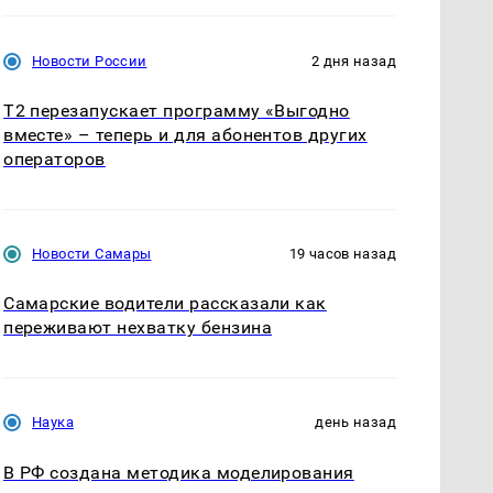
Новости России
2 дня назад
Т2 перезапускает программу «Выгодно
вместе» – теперь и для абонентов других
операторов
Новости Самары
19 часов назад
Самарские водители рассказали как
переживают нехватку бензина
Наука
день назад
В РФ создана методика моделирования