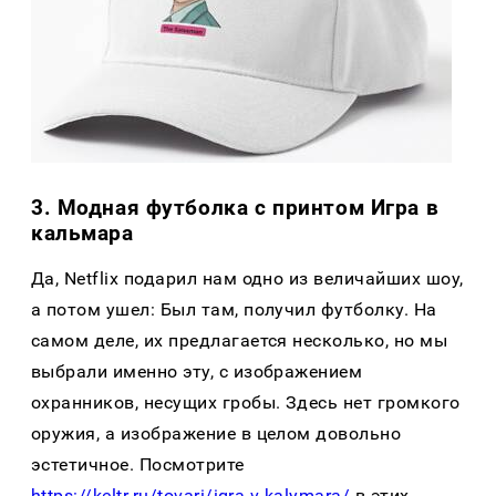
3. Модная футболка с принтом Игра в
кальмара
Да, Netflix подарил нам одно из величайших шоу,
а потом ушел: Был там, получил футболку. На
самом деле, их предлагается несколько, но мы
выбрали именно эту, с изображением
охранников, несущих гробы. Здесь нет громкого
оружия, а изображение в целом довольно
эстетичное. Посмотрите
https://keltr.ru/tovari/igra-v-kalymara/
в этих