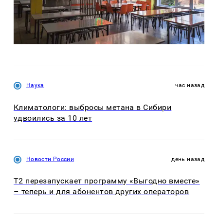
Наука
час назад
Климатологи: выбросы метана в Сибири
удвоились за 10 лет
Новости России
день назад
Т2 перезапускает программу «Выгодно вместе»
– теперь и для абонентов других операторов