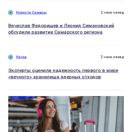
Новости Самары
2 часа назад
Вячеслав Федорищев и Леонид Симановский
обсудили развитие Самарского региона
Наука
2 часа назад
Эксперты оценили надежность первого в мире
«вечного» хранилища ядерных отходов