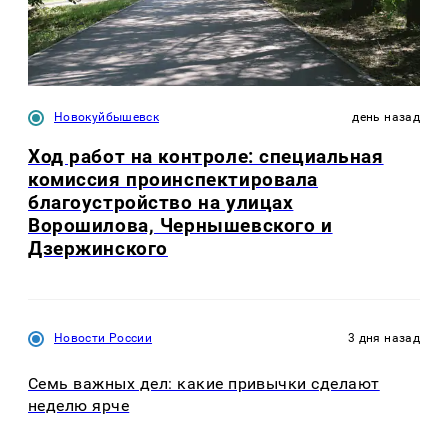
Новокуйбышевск
день назад
Ход работ на контроле: специальная
комиссия проинспектировала
благоустройство на улицах
Ворошилова, Чернышевского и
Дзержинского
Новости России
3 дня назад
Семь важных дел: какие привычки сделают
неделю ярче