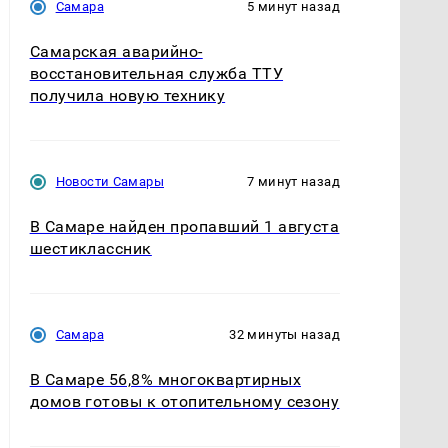
Самара
5 минут назад
Самарская аварийно-
восстановительная служба ТТУ
получила новую технику
Новости Самары
7 минут назад
В Самаре найден пропавший 1 августа
шестиклассник
Самара
32 минуты назад
В Самаре 56,8% многоквартирных
домов готовы к отопительному сезону