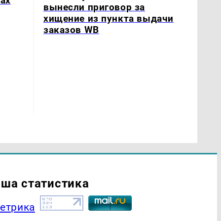
нах
вынесли приговор за
хищение из пункта выдачи
заказов WB
ша статистика