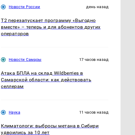
Новости России
день назад
Т2 перезапускает программу «Выгодно
вместе» – теперь и для абонентов других
операторов
Новости Самары
17 часов назад
Атака БПЛА на склад Wildberries в
Самарской области: как действовать
селлерам
Наука
11 часов назад
Климатологи: выбросы метана в Сибири
удвоились за 10 лет