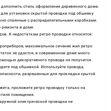
 дополнить стиль оформления деревянного дома.
, для установки скрытой проводки под обшивку
чно спаянные с распределительными коробками.
о ремонта в доме.
ов. К недостаткам ретро проводки относятся:
оприборов, максимальное сечение жил ретро
статок не удастся, в современном доме много
помощью декоративного провода не получится.
едите под обшивкой. Используйте провода,
опасности, разрешенные для прокладки срытой
жета, проложите ретро проводку только на
стиля помещения.
наружной электрической проводки не