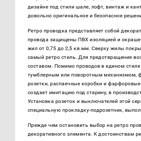
дизайне под стили шале, лофт, винтаж и кант
довольно оригинальное и безопасное решен
Ретро проводка представляет собой декора
провода защищены ПВХ изоляцией и окрашен
жил от 0,75 до 2,5 кв.мм. Сверху жилы пок
самый ретро стиль. Для предотвращения во
составом. Помимо проводов в едином стиле
тумблерным или поворотным механизмом, ф
розетки, распаечные коробки и фарфоровые
создает имитацию под старину, в производс
Установка розеток и выключателей этой сери
специальную прокладку-подрозетник, выпол
Прежде чем остановить выбор на ретро пров
декоративного элемента. К достоинствам ре