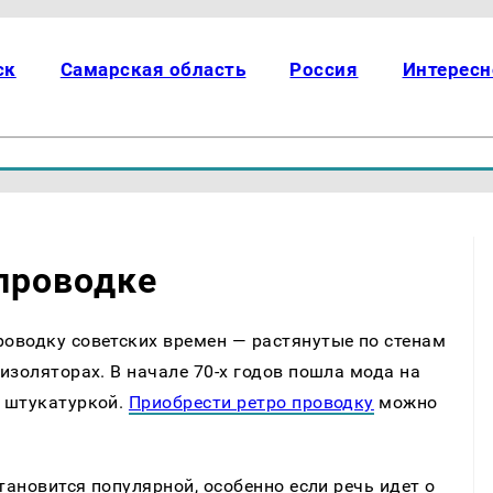
ск
Самарская область
Россия
Интересн
 проводке
оводку советских времен — растянутые по стенам
изоляторах. В начале 70-х годов пошла мода на
 штукатуркой.
Приобрести ретро проводку
можно
тановится популярной, особенно если речь идет о