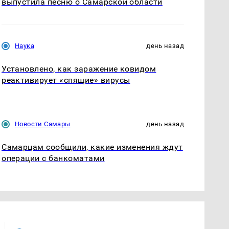
выпустила песню о Самарской области
Наука
день назад
Установлено, как заражение ковидом
реактивирует «спящие» вирусы
Новости Самары
день назад
Самарцам сообщили, какие изменения ждут
операции с банкоматами