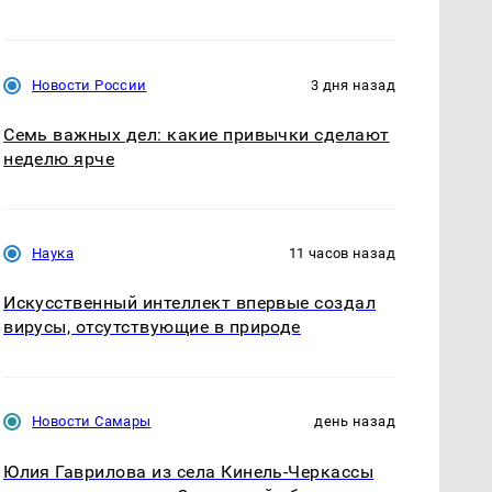
Новости России
3 дня назад
Семь важных дел: какие привычки сделают
неделю ярче
Наука
11 часов назад
Искусственный интеллект впервые создал
вирусы, отсутствующие в природе
Новости Самары
день назад
Юлия Гаврилова из села Кинель-Черкассы