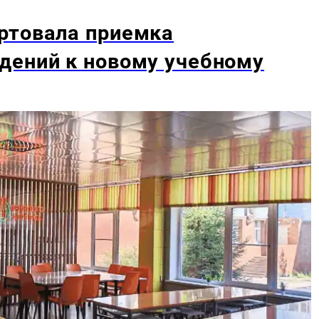
ртовала приемка
дений к новому учебному