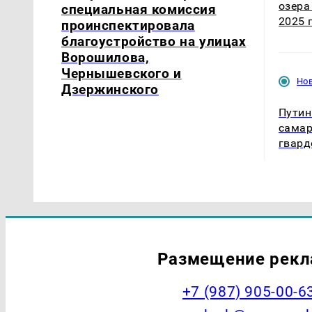
озера
специальная комиссия
2025 
проинспектировала
благоустройство на улицах
Ворошилова,
Чернышевского и
Но
Дзержинского
Путин
самар
гвард
Размещение рек
+7 (987) 905-00-6