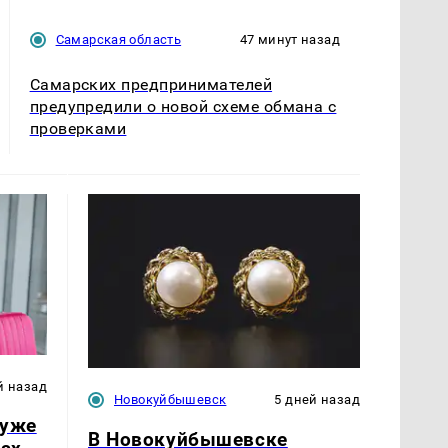
Самарская область
47 минут назад
Самарских предпринимателей
предупредили о новой схеме обмана с
проверками
й назад
Новокуйбышевск
5 дней назад
 уже
В Новокуйбышевске