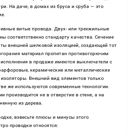
ри. На даче, в домах из бруса и сруба — это
ие.
тивные витые провода. Двух- или трехжильные
ы соответственно стандарту качества. Сечение
рыты внешней шелковой изоляцией, создающей тот
згорания материал пропитан противогорючим
 исполнения в продаже имеются выключатели с
арфоровые, керамические или металлические
 изоляторы. Внешний вид элементов только
тве же используются современные технологии.
и производится не в отверстие в стене, а на
ненную из дерева.
одке, взвесьте плюсы и минусы этого
тро проводки относятся: