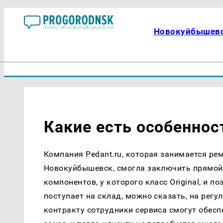
Новокуйбышев
Какие есть особеннос
Компания Pedant.ru, которая занимается ре
Новокуйбышевск, смогла заключить прямой 
компонентов, у которого класс Original, и п
поступает на склад, можно сказать, на рег
контракту сотрудники сервиса смогут обес