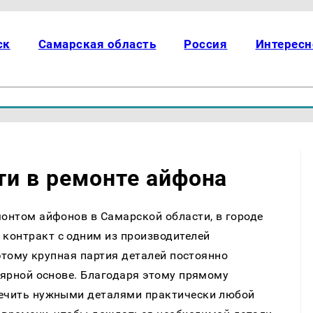
ск
Самарская область
Россия
Интересн
ти в ремонте айфона
монтом айфонов в Самарской области, в городе
контракт с одним из производителей
оэтому крупная партия деталей постоянно
улярной основе. Благодаря этому прямому
печить нужными деталями практически любой