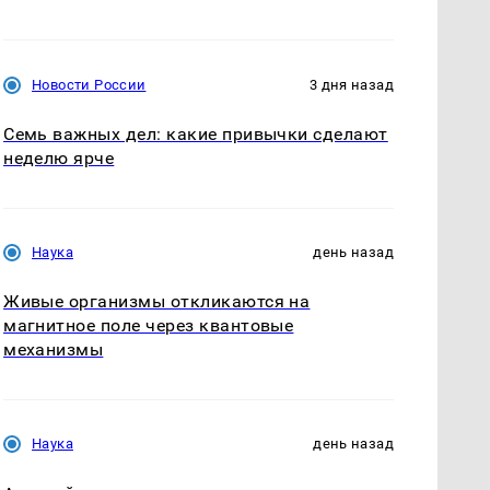
Новости России
3 дня назад
Семь важных дел: какие привычки сделают
неделю ярче
Наука
день назад
Живые организмы откликаются на
магнитное поле через квантовые
механизмы
Наука
день назад