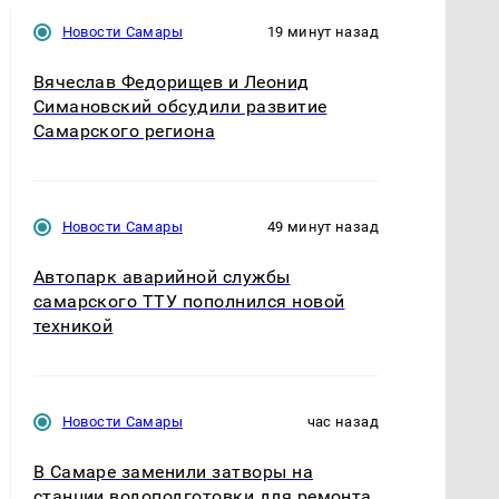
Новости Самары
19 минут назад
Вячеслав Федорищев и Леонид
Симановский обсудили развитие
Самарского региона
Новости Самары
49 минут назад
Автопарк аварийной службы
самарского ТТУ пополнился новой
техникой
Новости Самары
час назад
В Самаре заменили затворы на
станции водоподготовки для ремонта