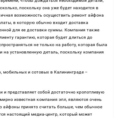
о времени, чтобы дождаться необходимой детали,
сколько, поскольку она уже будет находится в
тличная возможность осуществить ремонт айфона
платы, в которую обычно входит доставка
енной для ее доставки суммы. Компания также
иенту гарантию, которая будет длиться до
спространяться не только на работу, которая была
и на установленную деталь, поскольку компания
и и представляет собой достаточно кропотливую
емирно известная компания эпл, являются очень
о айфоны принято считать больше, чем обычное
тся настоящий медиа-центр, который может