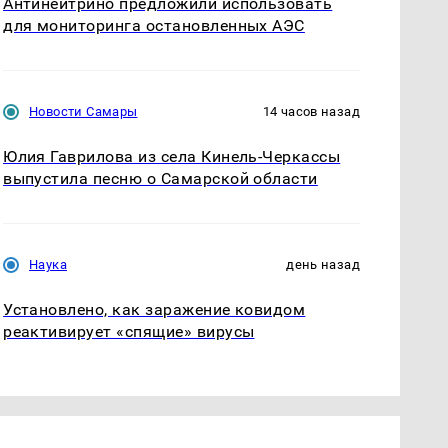
Антинейтрино предложили использовать
для мониторинга остановленных АЭС
Новости Самары
14 часов назад
Юлия Гаврилова из села Кинель-Черкассы
выпустила песню о Самарской области
Наука
день назад
Установлено, как заражение ковидом
реактивирует «спящие» вирусы