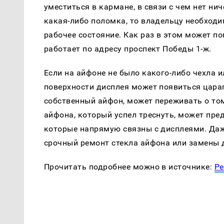
уместиться в кармане, в связи с чем нет нич
какая-либо поломка, то владельцу необходи
рабочее состояние. Как раз в этом может п
работает по адресу проспект Победы 1-ж.
Если на айфоне не было какого-либо чехла и
поверхности дисплея может появиться царап
собственный айфон, может переживать о том
айфона, который успел треснуть, может пре
которые напрямую связны с дисплеями. Даж
срочный ремонт стекла айфона или замены д
Прочитать подробнее можно в источнике:
Pe