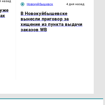
й назад
Новокуйбышевск
4 дня назад
 уже
В Новокуйбышевске
нах
вынесли приговор за
хищение из пункта выдачи
заказов WB