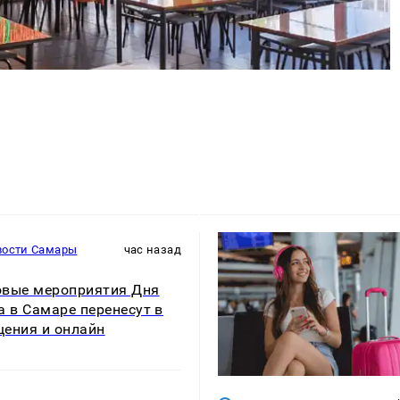
вости Самары
час назад
вые мероприятия Дня
а в Самаре перенесут в
ения и онлайн