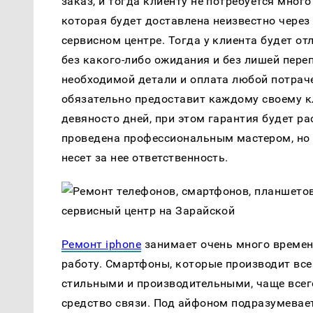
заказ, и тогда клиенту не потребуется мног
которая будет доставлена неизвестно через 
сервисном центре. Тогда у клиента будет о
без какого-либо ожидания и без лишей пере
необходимой детали и оплата любой потрач
обязательно предоставит каждому своему кл
девяносто дней, при этом гарантия будет ра
проведена профессиональным мастером, но 
несет за нее ответственность.
Ремонт iphone
занимает очень много времен
работу. Смартфоны, которые производит вс
стильными и производительными, чаще всег
средство связи. Под айфоном подразумевае