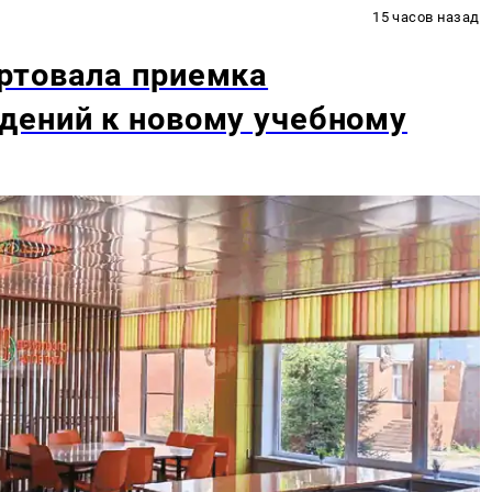
15 часов назад
ртовала приемка
дений к новому учебному