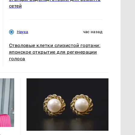
сетей
Наука
час назад
Стволовые клетки слизистой гортани:
японское открытие для регенерации
голоса