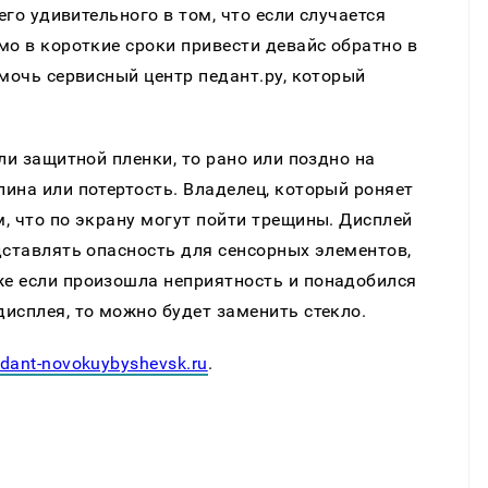
его удивительного в том, что если случается
мо в короткие сроки привести девайс обратно в
омочь сервисный центр педант.ру, который
ли защитной пленки, то рано или поздно на
ина или потертость. Владелец, который роняет
, что по экрану могут пойти трещины. Дисплей
дставлять опасность для сенсорных элементов,
е если произошла неприятность и понадобился
исплея, то можно будет заменить стекло.
dant-novokuybyshevsk.ru
.