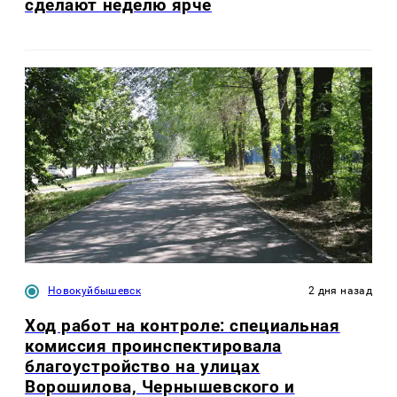
сделают неделю ярче
Новокуйбышевск
2 дня назад
Ход работ на контроле: специальная
комиссия проинспектировала
благоустройство на улицах
Ворошилова, Чернышевского и