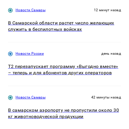
Новости Самары
12 минут назад
В Самарской области растет число желающих
служить в беспилотных войсках
Новости России
день назад
Т2 перезапускает программу «Выгодно вместе»
– теперь и для абонентов других операторов
Новости Самары
42 минуты назад
В самарском аэропорту не пропустили около 30
кг животноводческой продукции