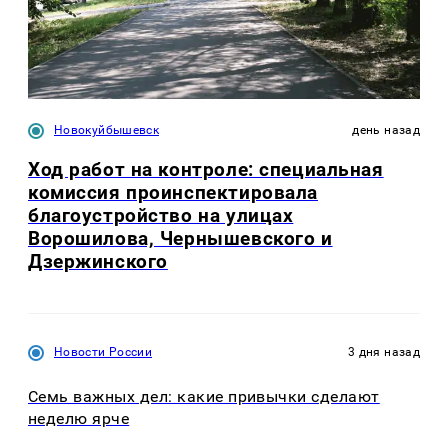
Новокуйбышевск
день назад
Ход работ на контроле: специальная
комиссия проинспектировала
благоустройство на улицах
Ворошилова, Чернышевского и
Дзержинского
Новости России
3 дня назад
Семь важных дел: какие привычки сделают
неделю ярче