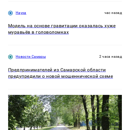
Наука
час назад
Модель на основе гравитации оказалась хуже
муравьёв в головоломках
Новости Самары
2 часа назад
Предпринимателей из Самарской области
предупредили о новой мошеннической схеме