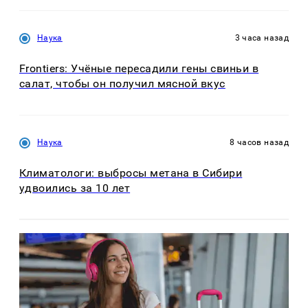
Наука
3 часа назад
Frontiers: Учёные пересадили гены свиньи в
салат, чтобы он получил мясной вкус
Наука
8 часов назад
Климатологи: выбросы метана в Сибири
удвоились за 10 лет