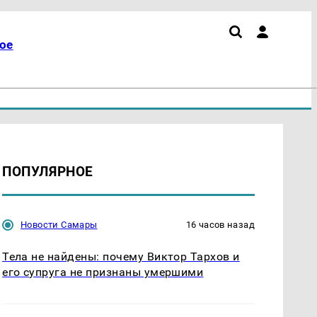
ое
ПОПУЛЯРНОЕ
Новости Самары
16 часов назад
Тела не найдены: почему Виктор Тархов и
его супруга не признаны умершими