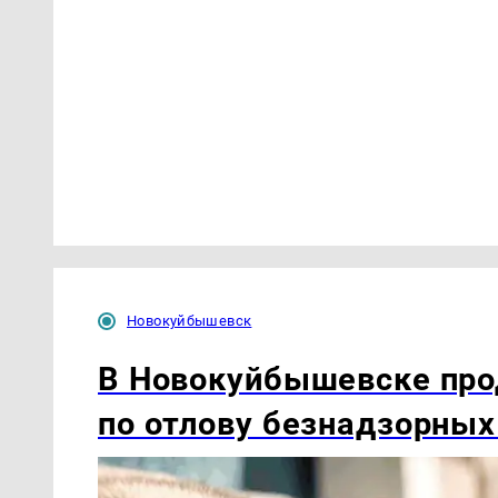
Новокуйбышевск
В Новокуйбышевске про
по отлову безнадзорных