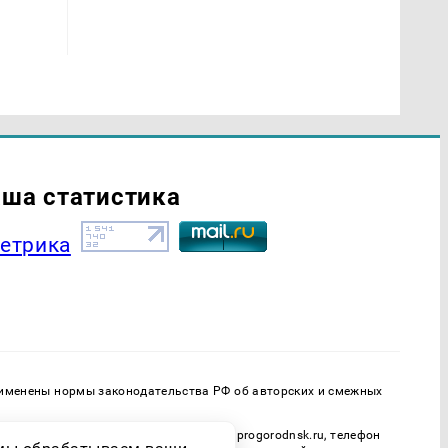
ша статистика
применены нормы законодательства РФ об авторских и смежных
онная почта редакции: progorodnsk@progorodnsk.ru, телефон