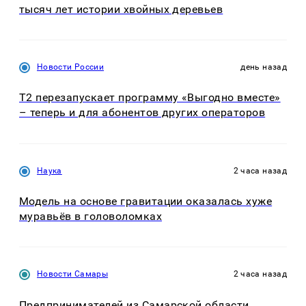
тысяч лет истории хвойных деревьев
Новости России
день назад
Т2 перезапускает программу «Выгодно вместе»
– теперь и для абонентов других операторов
Наука
2 часа назад
Модель на основе гравитации оказалась хуже
муравьёв в головоломках
Новости Самары
2 часа назад
Предпринимателей из Самарской области