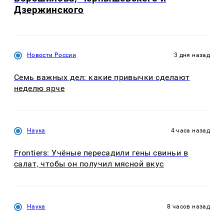
Дзержинского
Новости России
3 дня назад
Семь важных дел: какие привычки сделают
неделю ярче
Наука
4 часа назад
Frontiers: Учёные пересадили гены свиньи в
салат, чтобы он получил мясной вкус
Наука
8 часов назад