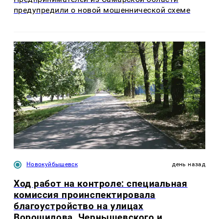
предупредили о новой мошеннической схеме
Новокуйбышевск
день назад
Ход работ на контроле: специальная
комиссия проинспектировала
благоустройство на улицах
Ворошилова, Чернышевского и