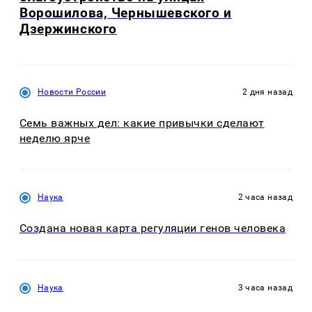
Ворошилова, Чернышевского и
Дзержинского
Новости России
2 дня назад
Семь важных дел: какие привычки сделают
неделю ярче
Наука
2 часа назад
Создана новая карта регуляции генов человека
Наука
3 часа назад