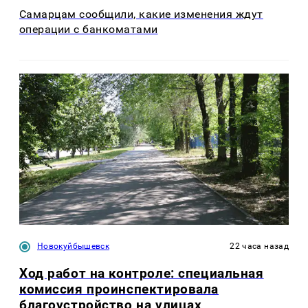
Самарцам сообщили, какие изменения ждут
операции с банкоматами
Новокуйбышевск
22 часа назад
Ход работ на контроле: специальная
комиссия проинспектировала
благоустройство на улицах