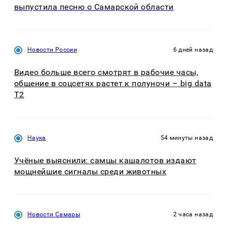
выпустила песню о Самарской области
Новости России
6 дней назад
Видео больше всего смотрят в рабочие часы,
общение в соцсетях растет к полуночи – big data
T2
Наука
54 минуты назад
Учёные выяснили: самцы кашалотов издают
мощнейшие сигналы среди животных
Новости Самары
2 часа назад