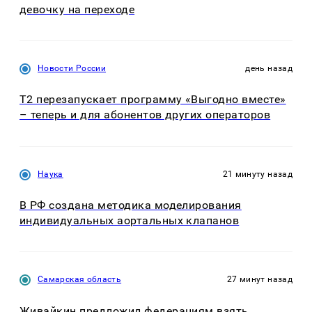
девочку на переходе
Новости России
день назад
Т2 перезапускает программу «Выгодно вместе»
– теперь и для абонентов других операторов
Наука
21 минуту назад
В РФ создана методика моделирования
индивидуальных аортальных клапанов
Самарская область
27 минут назад
Живайкин предложил федерациям взять