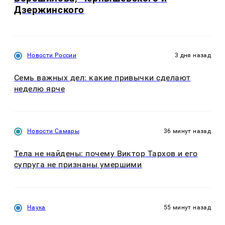
Дзержинского
Новости России
3 дня назад
Семь важных дел: какие привычки сделают
неделю ярче
Новости Самары
36 минут назад
Тела не найдены: почему Виктор Тархов и его
супруга не признаны умершими
Наука
55 минут назад