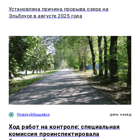
Установлена причина прорыва озера на
Эльбрусе в августе 2025 года
Новокуйбышевск
день назад
Ход работ на контроле: специальная
комиссия проинспектировала