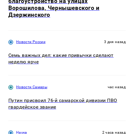
благоустройство на улицах
Ворошилова, Чернышевского и
Дзержинского
Новости России
3 дня назад
Семь важных дел: какие привычки сделают
неделю ярче
Новости Самары
час назад
Путин присвоил 76-й самарской дивизии ПВО
гвардейское звание
Наука
2 часа назад