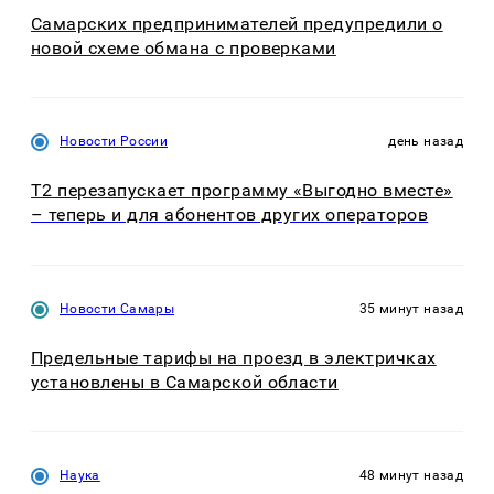
Самарских предпринимателей предупредили о
новой схеме обмана с проверками
Новости России
день назад
Т2 перезапускает программу «Выгодно вместе»
– теперь и для абонентов других операторов
Новости Самары
35 минут назад
Предельные тарифы на проезд в электричках
установлены в Самарской области
Наука
48 минут назад