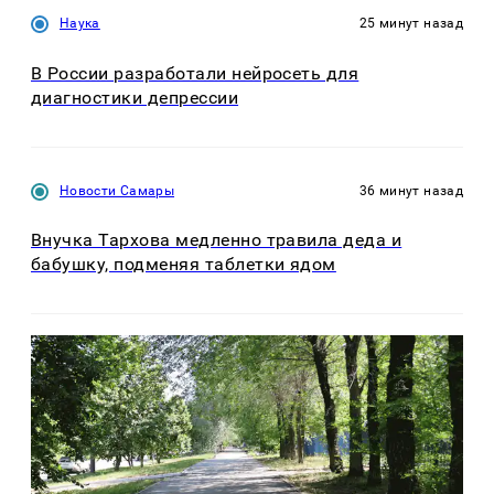
Наука
25 минут назад
В России разработали нейросеть для
диагностики депрессии
Новости Самары
36 минут назад
Внучка Тархова медленно травила деда и
бабушку, подменяя таблетки ядом