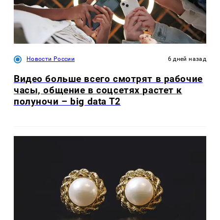
Новости России
6 дней назад
Видео больше всего смотрят в рабочие
часы, общение в соцсетях растет к
полуночи – big data T2