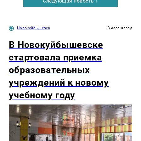
Следующая новость ↓
Новокуйбышевск
3 часа назад
В Новокуйбышевске
стартовала приемка
образовательных
учреждений к новому
учебному году