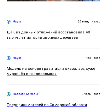
Наука
26 минут назад
ДНК из донных отложений восстановила 40
тысяч лет истории хвойных деревьев
Наука
час назад
Модель на основе гравитации оказалась хуже
муравьёв в головоломках
Новости Самары
2 часа назад
Предпринимателей из Самарской области