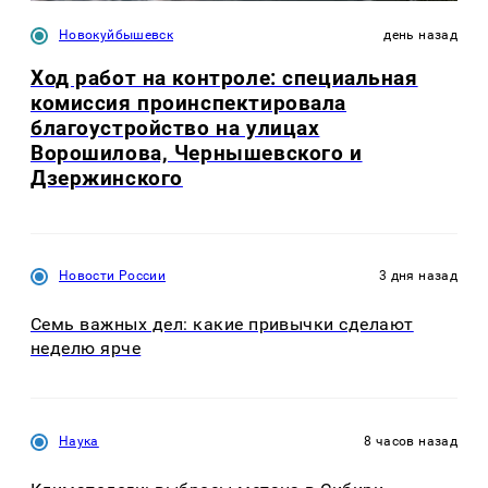
Новокуйбышевск
день назад
Ход работ на контроле: специальная
комиссия проинспектировала
благоустройство на улицах
Ворошилова, Чернышевского и
Дзержинского
Новости России
3 дня назад
Семь важных дел: какие привычки сделают
неделю ярче
Наука
8 часов назад