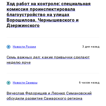
Ход работ на контроле: специальная
комиссия проинспектировала
благоустройство на улицах
Ворошилова, Чернышевского и
Дзержинского
Новости России
3 дня назад
Семь важных дел: какие привычки сделают
неделю ярче
Новости Самары
6 часов назад
Вячеслав Федорищев и Леонид Симановский
обсудили развитие Самарского региона