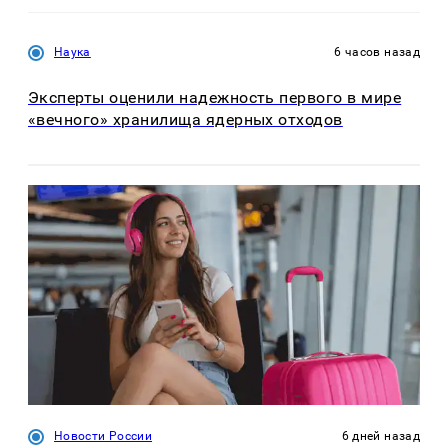
Наука
6 часов назад
Эксперты оценили надежность первого в мире
«вечного» хранилища ядерных отходов
Новости России
6 дней назад