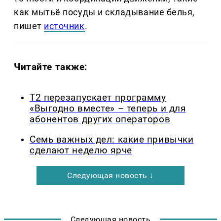
как мытьё посуды и складывание белья,
пишет
источник
.
Читайте также:
Т2 перезапускает программу
«Выгодно вместе» – теперь и для
абонентов других операторов
Семь важных дел: какие привычки
сделают неделю ярче
Следующая новость ↓
Следующая новость