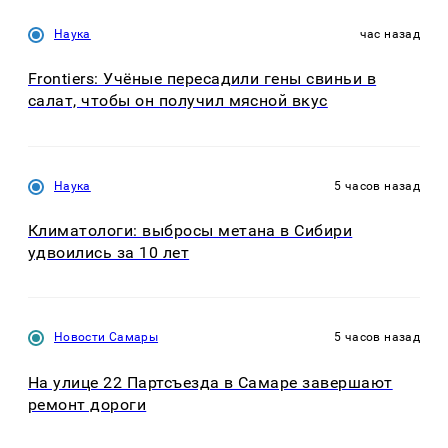
Наука
час назад
Frontiers: Учёные пересадили гены свиньи в
салат, чтобы он получил мясной вкус
Наука
5 часов назад
Климатологи: выбросы метана в Сибири
удвоились за 10 лет
Новости Самары
5 часов назад
На улице 22 Партсъезда в Самаре завершают
ремонт дороги