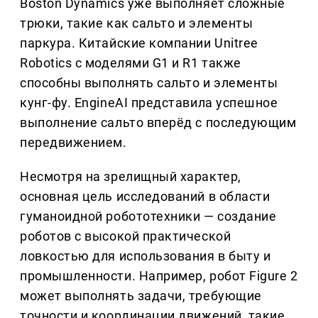
Boston Dynamics уже выполняет сложные
трюки, такие как сальто и элементы
паркура. Китайские компании Unitree
Robotics с моделями G1 и R1 также
способны выполнять сальто и элементы
кунг-фу. EngineAI представила успешное
выполнение сальто вперёд с последующим
передвижением.
Несмотря на зрелищный характер,
основная цель исследований в области
гуманоидной робототехники — создание
роботов с высокой практической
ловкостью для использования в быту и
промышленности. Например, робот Figure 2
может выполнять задачи, требующие
точности и координации движений, такие