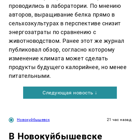
проводились в лаборатории. По мнению
авторов, выращивание белка прямо в
сельхозкультурах в перспективе снизит
энергозатраты по сравнению с
животноводством. Ранее этот же журнал
публиковал обзор, согласно которому
изменение климата может сделать
продукты будущего калорийнее, но менее
питательными.
Следующая новость ↓
Новокуйбышевск
21 час назад
В Новокуйбышевске