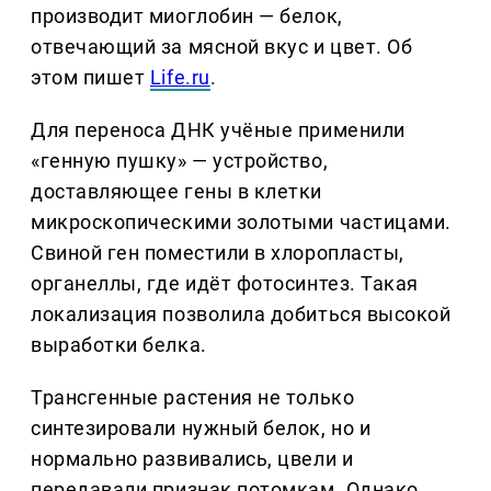
производит миоглобин — белок,
отвечающий за мясной вкус и цвет. Об
этом пишет
Life.ru
.
Для переноса ДНК учёные применили
«генную пушку» — устройство,
доставляющее гены в клетки
микроскопическими золотыми частицами.
Свиной ген поместили в хлоропласты,
органеллы, где идёт фотосинтез. Такая
локализация позволила добиться высокой
выработки белка.
Трансгенные растения не только
синтезировали нужный белок, но и
нормально развивались, цвели и
передавали признак потомкам. Однако