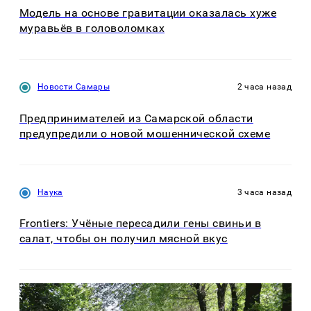
Модель на основе гравитации оказалась хуже
муравьёв в головоломках
Новости Самары
2 часа назад
Предпринимателей из Самарской области
предупредили о новой мошеннической схеме
Наука
3 часа назад
Frontiers: Учёные пересадили гены свиньи в
салат, чтобы он получил мясной вкус