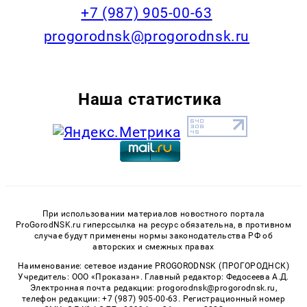
+7 (987) 905-00-63
progorodnsk@progorodnsk.ru
Наша статистика
При использовании материалов новостного портала
ProGorodNSK.ru гиперссылка на ресурс обязательна, в противном
случае будут применены нормы законодательства РФ об
авторских и смежных правах
Наименование: сетевое издание PROGORODNSK (ПРОГОРОДНСК)
Учредитель: ООО «Проказан». Главный редактор: Федосеева А.Д.
Электронная почта редакции: progorodnsk@progorodnsk.ru,
телефон редакции: +7 (987) 905-00-63. Регистрационный номер