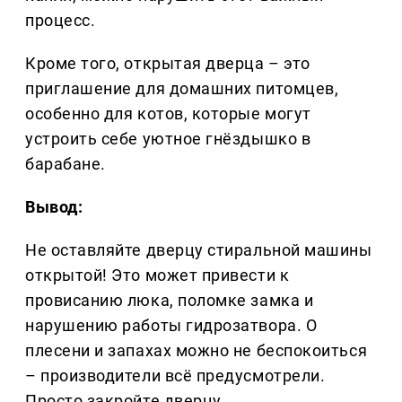
процесс.
Кроме того, открытая дверца – это
приглашение для домашних питомцев,
особенно для котов, которые могут
устроить себе уютное гнёздышко в
барабане.
Вывод:
Не оставляйте дверцу стиральной машины
открытой! Это может привести к
провисанию люка, поломке замка и
нарушению работы гидрозатвора. О
плесени и запахах можно не беспокоиться
– производители всё предусмотрели.
Просто закройте дверцу.