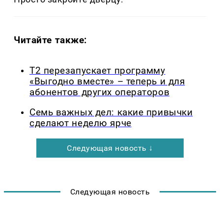
Читайте также:
Т2 перезапускает программу
«Выгодно вместе» – теперь и для
абонентов других операторов
Семь важных дел: какие привычки
сделают неделю ярче
Следующая новость ↓
Следующая новость