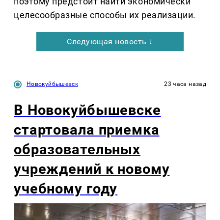
поэтому предстоит найти экономически
целесообразные способы их реализации.
Следующая новость ↓
Новокуйбышевск
23 часа назад
В Новокуйбышевске
стартовала приемка
образовательных
учреждений к новому
учебному году