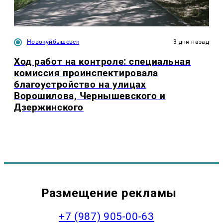
Новокуйбышевск
3 дня назад
Ход работ на контроле: специальная
комиссия проинспектировала
благоустройство на улицах
Ворошилова, Чернышевского и
Дзержинского
Размещение рекламы
+7 (987) 905-00-63