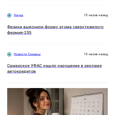
Наука
15 часов назад
Физики выяснили форму атома сверхтяжелого
фермия-255
Новости Самары
15 часов назад
Самарское УФАС нашло нарушение в рекламе
автокредитов