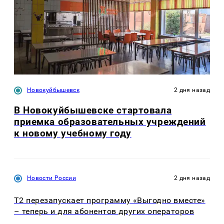
Новокуйбышевск
2 дня назад
В Новокуйбышевске стартовала
приемка образовательных учреждений
к новому учебному году
Новости России
2 дня назад
Т2 перезапускает программу «Выгодно вместе»
– теперь и для абонентов других операторов