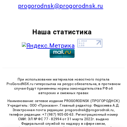
progorodnsk@progorodnsk.ru
Наша статистика
При использовании материалов новостного портала
ProGorodNSK.ru гиперссылка на ресурс обязательна, в противном
случае будут применены нормы законодательства РФ об
авторских и смежных правах
Наименование: сетевое издание PROGORODNSK (ПРОГОРОДНСК)
Учредитель: ООО «Проказан». Главный редактор: Федосеева А.Д.
Электронная почта редакции: progorodnsk@progorodnsk.ru,
телефон редакции: +7 (987) 905-00-63. Регистрационный номер
СМИ: ЭЛ № ФС 77 - 82994 от 31 марта 2022г. выдано
Федеральной службой по надзору в сфере связи,