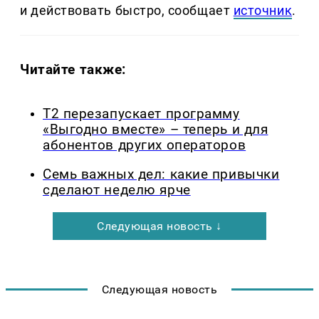
и действовать быстро, сообщает
источник
.
Читайте также:
Т2 перезапускает программу
«Выгодно вместе» – теперь и для
абонентов других операторов
Семь важных дел: какие привычки
сделают неделю ярче
Следующая новость ↓
Следующая новость