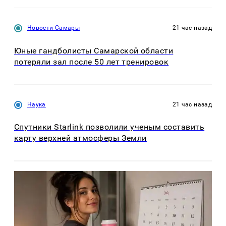
Новости Самары
21 час назад
Юные гандболисты Самарской области
потеряли зал после 50 лет тренировок
Наука
21 час назад
Спутники Starlink позволили ученым составить
карту верхней атмосферы Земли