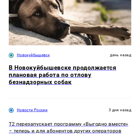
Новокуйбышевск
день назад
В Новокуйбышевске продолжается
плановая работа по отлову
безнадзорных собак
Новости России
3 дня назад
Т2 перезапускает программу «Выгодно вместе»
– теперь и для абонентов других операторов