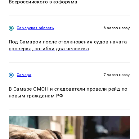
Всероссийского экофорума
Самарская область
6 часов назад
Под Самарой после столкновения судов начата
проверка, погибли два человека
Самара
7 часов назад
В Самаре ОМОН и следователи провели рейд по
новым гражданам РФ