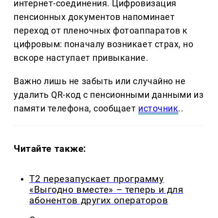
интернет-соединения. Цифровизация
пенсионных документов напоминает
переход от пленочных фотоаппаратов к
цифровым: поначалу возникает страх, но
вскоре наступает привыкание.
Важно лишь не забыть или случайно не
удалить QR-код с пенсионными данными из
памяти телефона, сообщает
источник
..
Читайте также:
Т2 перезапускает программу
«Выгодно вместе» – теперь и для
абонентов других операторов