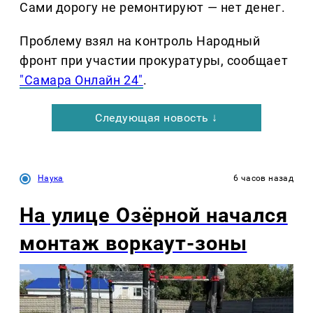
Сами дорогу не ремонтируют — нет денег.
Проблему взял на контроль Народный
фронт при участии прокуратуры, сообщает
"Самара Онлайн 24"
.
Следующая новость ↓
Наука
6 часов назад
На улице Озëрной начался
монтаж воркаут-зоны