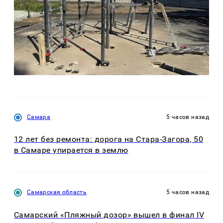
Самара
5 часов назад
12 лет без ремонта: дорога на Стара-Загора, 50
в Самаре упирается в землю
Самарская область
5 часов назад
Самарский «Пляжный дозор» вышел в финал IV