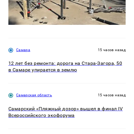
Самара
15 часов назад
12 лет без ремонта: дорога на Стара-Загора, 50
в Самаре упирается в землю
Самарская область
15 часов назад
Самарский «Пляжный дозор» вышел в финал IV
Всероссийского экофорума