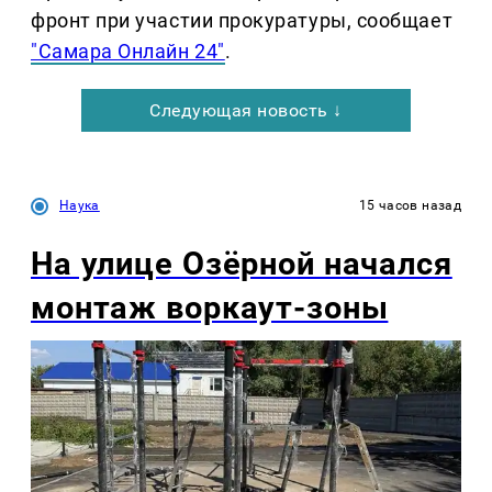
фронт при участии прокуратуры, сообщает
"Самара Онлайн 24"
.
Следующая новость ↓
Наука
15 часов назад
На улице Озëрной начался
монтаж воркаут-зоны