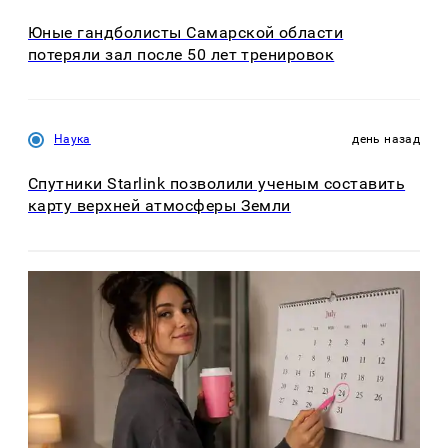
Юные гандболисты Самарской области
потеряли зал после 50 лет тренировок
Наука
день назад
Спутники Starlink позволили ученым составить
карту верхней атмосферы Земли