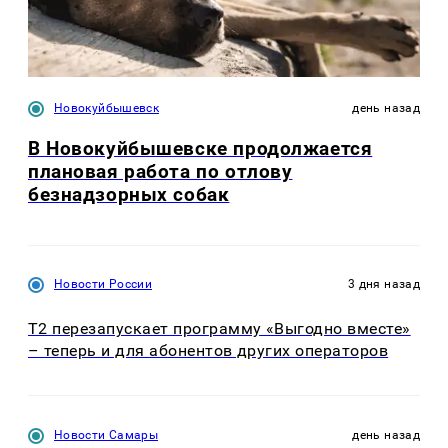
Новокуйбышевск
день назад
В Новокуйбышевске продолжается
плановая работа по отлову
безнадзорных собак
Новости России
3 дня назад
Т2 перезапускает программу «Выгодно вместе»
– теперь и для абонентов других операторов
Новости Самары
день назад