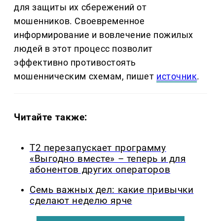
для защиты их сбережений от
мошенников. Своевременное
информирование и вовлечение пожилых
людей в этот процесс позволит
эффективно противостоять
мошенническим схемам, пишет
источник
.
Читайте также:
Т2 перезапускает программу
«Выгодно вместе» – теперь и для
абонентов других операторов
Семь важных дел: какие привычки
сделают неделю ярче