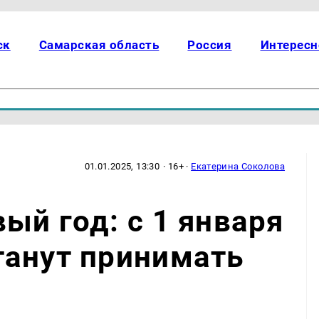
ск
Самарская область
Россия
Интересн
01.01.2025, 13:30
· 16+ ·
Екатерина Соколова
ый год: с 1 января
танут принимать