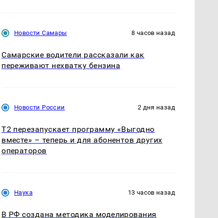
Новости Самары
8 часов назад
Самарские водители рассказали как
переживают нехватку бензина
Новости России
2 дня назад
Т2 перезапускает программу «Выгодно
вместе» – теперь и для абонентов других
операторов
Наука
13 часов назад
В РФ создана методика моделирования