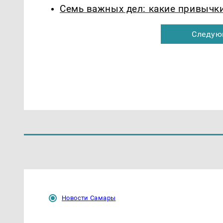
Семь важных дел: какие привычк
Следую
Новости Самары