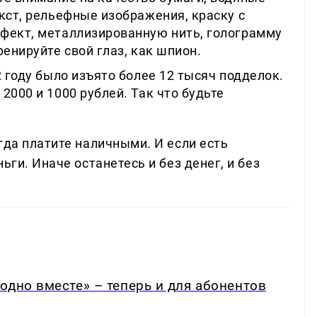
кст, рельефные изображения, краску с
фект, металлизированную нить, голограмму
ренируйте свой глаз, как шпион.
 году было изъято более 12 тысяч подделок.
2000 и 1000 рублей. Так что будьте
гда платите наличными. И если есть
ьги. Иначе останетесь и без денег, и без
одно вместе» – теперь и для абонентов