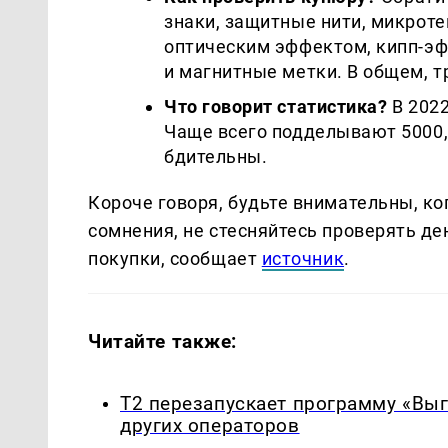
знаки, защитные нити, микроте
оптическим эффектом, кипп-эф
и магнитные метки. В общем, т
Что говорит статистика?
В 2022
Чаще всего подделывают 5000, 
бдительны.
Короче говоря, будьте внимательны, ко
сомнения, не стесняйтесь проверять ден
покупки, сообщает
источник
.
Читайте также:
Т2 перезапускает программу «Выг
других операторов