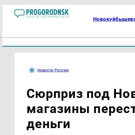
Новокуйбышев
Новости России
Сюрприз под Нов
магазины перес
деньги