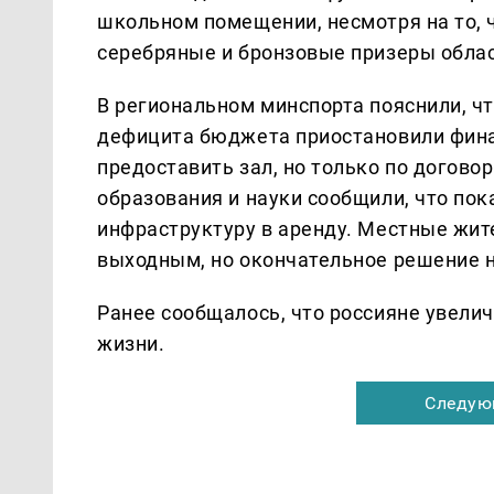
школьном помещении, несмотря на то, 
серебряные и бронзовые призеры облас
В региональном минспорта пояснили, чт
дефицита бюджета приостановили фина
предоставить зал, но только по догово
образования и науки сообщили, что по
инфраструктуру в аренду. Местные жит
выходным, но окончательное решение н
Ранее сообщалось, что россияне увели
жизни.
Следую