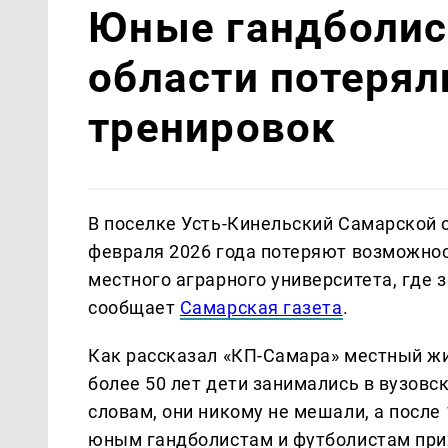
Юные гандболис
области потеряли
тренировок
В поселке Усть-Кинельский Самарской 
февраля 2026 года потеряют возможнос
местного аграрного университета, где 
сообщает
Самарская газета
.
Как рассказал «КП-Самара» местный жи
более 50 лет дети занимались в вузовск
словам, они никому не мешали, а после 
юным гандболистам и футболистам при