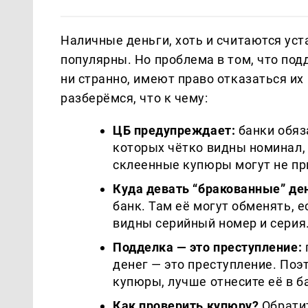
Наличные деньги, хоть и считаются ус
популярны. Но проблема в том, что под
ни странно, имеют право отказаться их 
разберёмся, что к чему:
ЦБ предупреждает:
банки обяз
которых чётко видны номинал, 
склеенные купюры могут не пр
Куда девать “бракованные” де
банк. Там её могут обменять, 
видны серийный номер и серия
Подделка — это преступление:
денег — это преступление. Поэ
купюры, лучше отнесите её в ба
Как проверить купюру?
Обратит