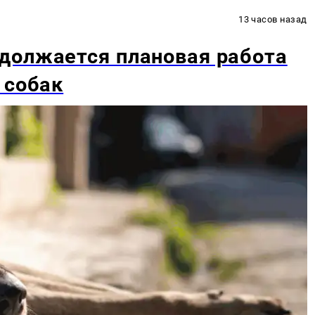
13 часов назад
должается плановая работа
 собак