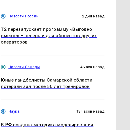
Новости России
2 дня назад
Т2 перезапускает программу «Выгодно
вместе» – теперь и для абонентов других
операторов
Новости Самары
4 часа назад
Юные гандболисты Самарской области
потеряли зал после 50 лет тренировок
Наука
13 часов назад
В РФ создана методика моделирования