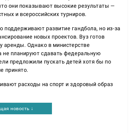
что они показывают высокие результаты —
тных и всероссийских турниров.
о поддерживают развитие гандбола, но из-за
нсирование новых проектов. Вуз готов
ру аренды. Однако в министерстве
ка не планируют сдавать федеральную
ели предложили пускать детей хотя бы по
е принято.
чивают расходы на спорт и здоровый образ
щая новость ↓