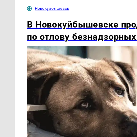
Новокуйбышевск
В Новокуйбышевске про
по отлову безнадзорных