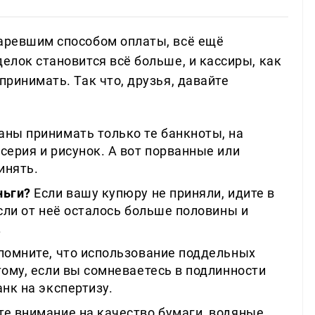
таревшим способом оплаты, всё ещё
делок становится всё больше, и кассиры, как
принимать. Так что, друзья, давайте
аны принимать только те банкноты, на
серия и рисунок. А вот порванные или
инять.
ньги?
Если вашу купюру не приняли, идите в
если от неё осталось больше половины и
.
помните, что использование поддельных
тому, если вы сомневаетесь в подлинности
нк на экспертизу.
е внимание на качество бумаги, водяные