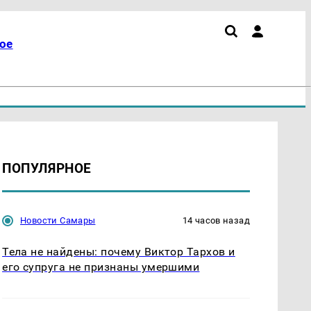
ое
ПОПУЛЯРНОЕ
Новости Самары
14 часов назад
Тела не найдены: почему Виктор Тархов и
его супруга не признаны умершими