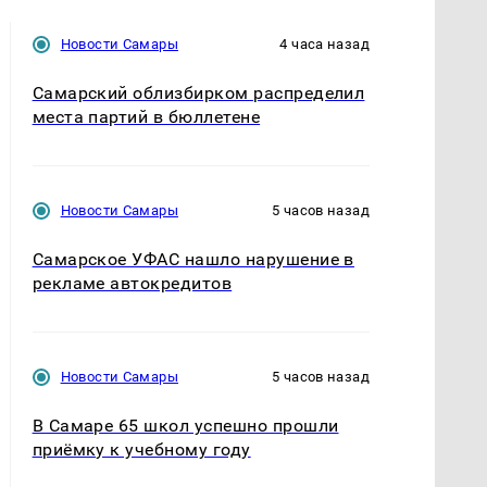
Новости Самары
4 часа назад
Самарский облизбирком распределил
места партий в бюллетене
Новости Самары
5 часов назад
Самарское УФАС нашло нарушение в
рекламе автокредитов
Новости Самары
5 часов назад
В Самаре 65 школ успешно прошли
приёмку к учебному году