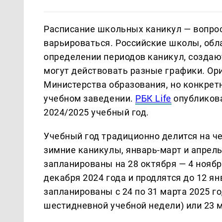
Расписание школьных каникул — вопрос
варьироваться. Российские школы, обл
определении периодов каникул, создают
могут действовать разные графики. Ор
Министерства образования, но конкрет
учебном заведении.
РБК Life
опубликова
2024/2025 учебный год.
Учебный год традиционно делится на че
зимние каникулы, январь-март и апрел
запланированы на 28 октября — 4 ноябр
декабря 2024 года и продлятся до 12 я
запланированы с 24 по 31 марта 2025 го
шестидневной учебной недели) или 23 м