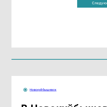
Следую
Новокуйбышевск