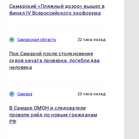
Самарский «Пляжный дозор» вышел в
финал IV Всероссийского экофорума
Самарская область
22 часа назад
Под Самарой после столкновения
судов начата проверка, погибли два
человека
Самара
23 часа назад
В Самаре ОМОН и следователи
провели рейд по новым гражданам
РФ