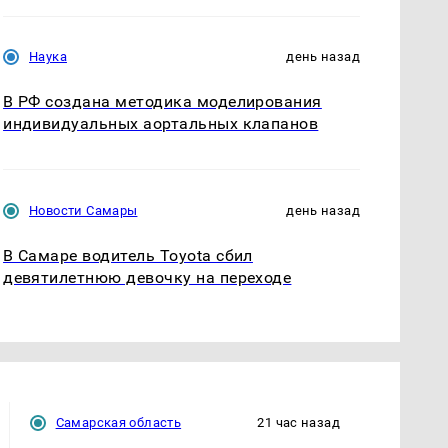
Наука
день назад
В РФ создана методика моделирования
индивидуальных аортальных клапанов
Новости Самары
день назад
В Самаре водитель Toyota сбил
девятилетнюю девочку на переходе
Самарская область
21 час назад