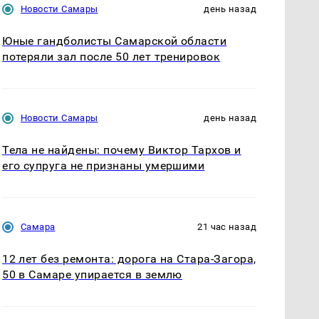
Новости Самары
день назад
Юные гандболисты Самарской области
потеряли зал после 50 лет тренировок
Новости Самары
день назад
Тела не найдены: почему Виктор Тархов и
его супруга не признаны умершими
Самара
21 час назад
12 лет без ремонта: дорога на Стара-Загора,
50 в Самаре упирается в землю