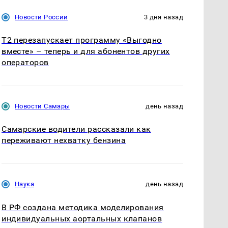
Новости России
3 дня назад
Т2 перезапускает программу «Выгодно
вместе» – теперь и для абонентов других
операторов
Новости Самары
день назад
Самарские водители рассказали как
переживают нехватку бензина
Наука
день назад
В РФ создана методика моделирования
индивидуальных аортальных клапанов