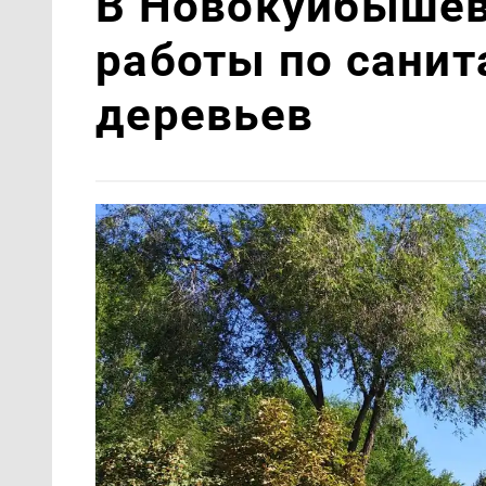
В Новокуйбышев
работы по санит
деревьев