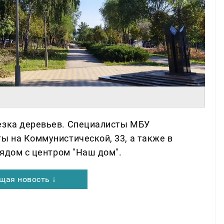
езка деревьев. Специалисты МБУ
ы на Коммунистической, 33, а также в
рядом с центром "Наш дом".
щая новость ↓