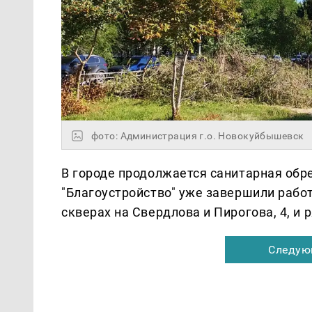
фото: Администрация г.о. Новокуйбышевск
В городе продолжается санитарная обр
"Благоустройство" уже завершили работ
скверах на Свердлова и Пирогова, 4, и 
Следую