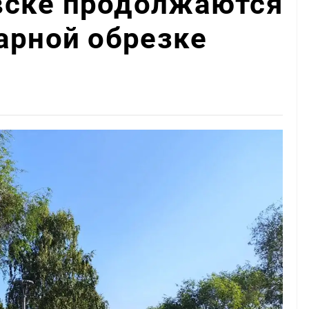
ске продолжаются
арной обрезке