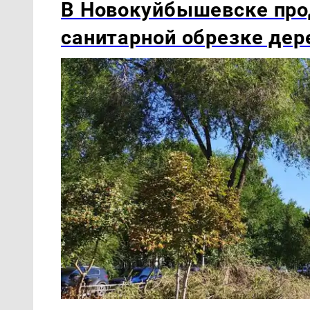
В Новокуйбышевске про
санитарной обрезке дер