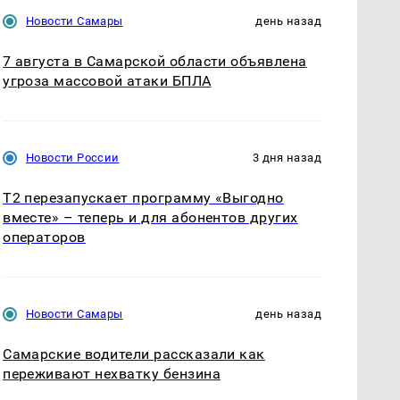
Новости Самары
день назад
7 августа в Самарской области объявлена
угроза массовой атаки БПЛА
Новости России
3 дня назад
Т2 перезапускает программу «Выгодно
вместе» – теперь и для абонентов других
операторов
Новости Самары
день назад
Самарские водители рассказали как
переживают нехватку бензина