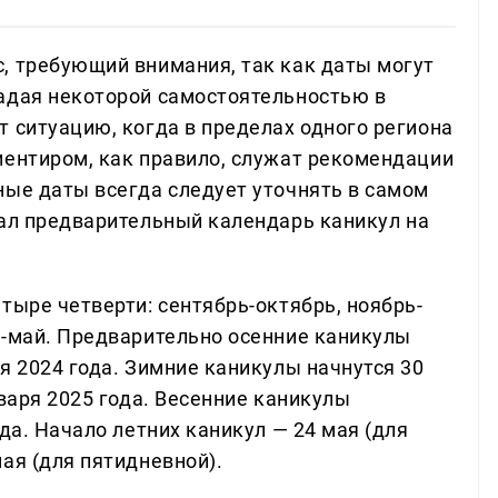
, требующий внимания, так как даты могут
адая некоторой самостоятельностью в
 ситуацию, когда в пределах одного региона
иентиром, как правило, служат рекомендации
ные даты всегда следует уточнять в самом
л предварительный календарь каникул на
тыре четверти: сентябрь-октябрь, ноябрь-
ь-май. Предварительно осенние каникулы
я 2024 года. Зимние каникулы начнутся 30
нваря 2025 года. Весенние каникулы
да. Начало летних каникул — 24 мая (для
ая (для пятидневной).