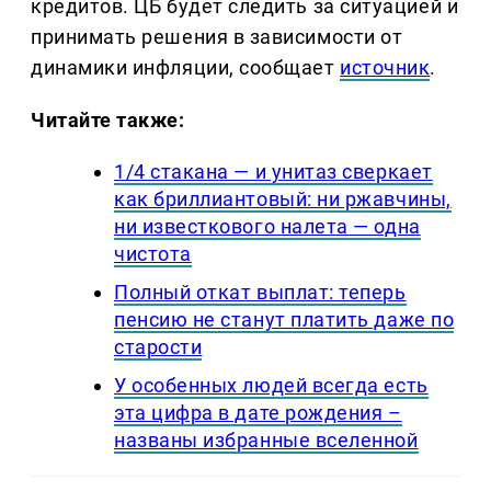
кредитов. ЦБ будет следить за ситуацией и
принимать решения в зависимости от
динамики инфляции, сообщает
источник
.
Читайте также:
1/4 стакана — и унитаз сверкает
как бриллиантовый: ни ржавчины,
ни известкового налета — одна
чистота
Полный откат выплат: теперь
пенсию не станут платить даже по
старости
У особенных людей всегда есть
эта цифра в дате рождения –
названы избранные вселенной