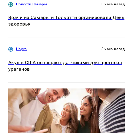
Новости Самары
3 часа назад
Врачи из Самары и Тольятти организовали День
здоровья
Наука
3 часа назад
Акул в США оснащают датчиками для прогноза
ураганов