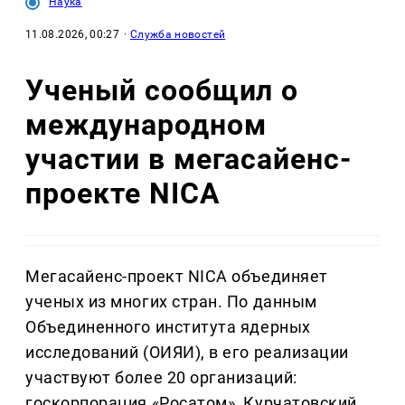
Наука
11.08.2026, 00:27
·
Служба новостей
Ученый сообщил о
международном
участии в мегасайенс-
проекте NICA
Мегасайенс-проект NICA объединяет
ученых из многих стран. По данным
Объединенного института ядерных
исследований (ОИЯИ), в его реализации
участвуют более 20 организаций:
госкорпорация «Росатом», Курчатовский