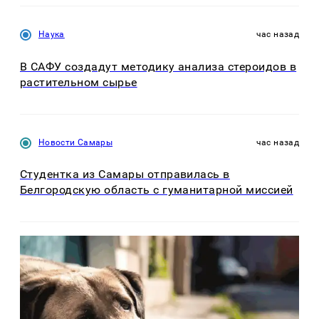
Наука
час назад
В САФУ создадут методику анализа стероидов в
растительном сырье
Новости Самары
час назад
Студентка из Самары отправилась в
Белгородскую область с гуманитарной миссией