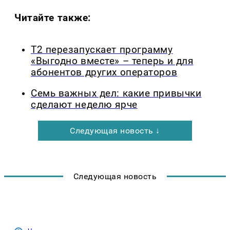
Читайте также:
Т2 перезапускает программу
«Выгодно вместе» – теперь и для
абонентов других операторов
Семь важных дел: какие привычки
сделают неделю ярче
Следующая новость ↓
Следующая новость