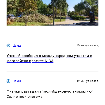
Наука
15 минут назад
Ученый сообщил о международном участии в
мегасайенс-проекте NICA
Наука
49 минут назад
Физики разгадали "молибденовую аномалию"
Солнечной системы