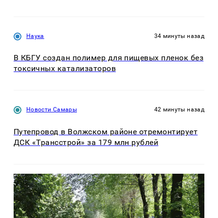
Наука
34 минуты назад
В КБГУ создан полимер для пищевых пленок без
токсичных катализаторов
Новости Самары
42 минуты назад
Путепровод в Волжском районе отремонтирует
ДСК «Трансстрой» за 179 млн рублей