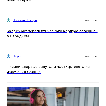
неделю ярче
Новости Самары
час назад
Капремонт терапевтического корпуса завершен
в Отрадном
Наука
час назад
Физики впервые запутали частицы света из
излучения Солнца