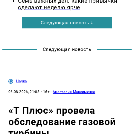
Семь важных дел: какие привычки
сделают неделю ярче
Следующая новость ↓
Следующая новость
Наука
06.08.2026, 21:08
· 16+ ·
Анастасия Максименко
«Т Плюс» провела
обследование газовой
турбины