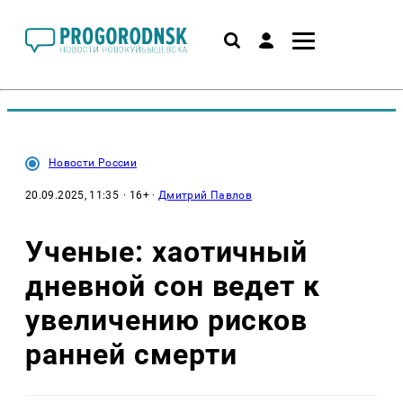
Новости России
20.09.2025, 11:35
· 16+ ·
Дмитрий Павлов
Ученые: хаотичный
дневной сон ведет к
увеличению рисков
ранней смерти