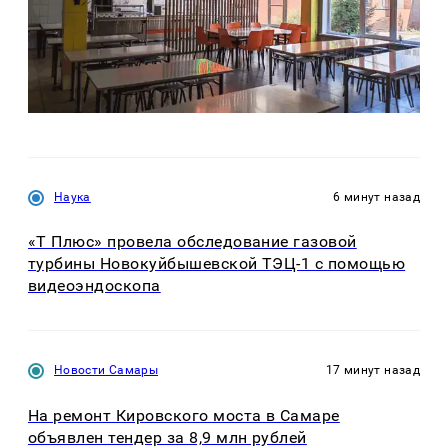
Наука
6 минут назад
«Т Плюс» провела обследование газовой
турбины Новокуйбышевской ТЭЦ-1 с помощью
видеоэндоскопа
Новости Самары
17 минут назад
На ремонт Кировского моста в Самаре
объявлен тендер за 8,9 млн рублей