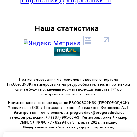
progorodnsk@progorodnsk.ru
Наша статистика
При использовании материалов новостного портала
ProGorodNSK.ru гиперссылка на ресурс обязательна, в противном
случае будут применены нормы законодательства РФ об
авторских и смежных правах
Наименование: сетевое издание PROGORODNSK (ПРОГОРОДНСК)
Учредитель: ООО «Проказан». Главный редактор: Федосеева А.Д.
Электронная почта редакции: progorodnsk@progorodnsk.ru,
телефон редакции: +7 (987) 905-00-63. Регистрационный номер
СМИ: ЭЛ № ФС 77 - 82994 от 31 марта 2022г. выдано
Федеральной службой по надзору в сфере связи,
информационных технологий и массовых коммуникаций.