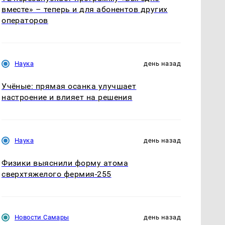
вместе» – теперь и для абонентов других
операторов
Наука
день назад
Учёные: прямая осанка улучшает
настроение и влияет на решения
Наука
день назад
Физики выяснили форму атома
сверхтяжелого фермия-255
Новости Самары
день назад