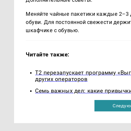
Меняйте чайные пакетики каждые 2–3 д
обуви. Для постоянной свежести держи
шкафчике с обувью.
Читайте также:
Т2 перезапускает программу «Выг
других операторов
Семь важных дел: какие привычк
Следую