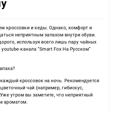
ну
м кроссовки и кеды. Однако, комфорт и
аться неприятным запахом внутри обуви.
дорого, используя всего лишь пару чайных
youtube-канала “Smart Fox На Русском”
запаха?
в каждый кроссовок на ночь. Рекомендуется
цветочный чай (например, гибискус,
 Уже утром вы заметите, что неприятный
им ароматом.