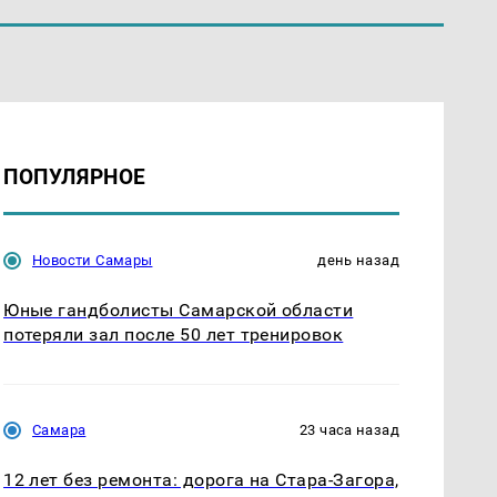
ПОПУЛЯРНОЕ
Новости Самары
день назад
Юные гандболисты Самарской области
потеряли зал после 50 лет тренировок
Самара
23 часа назад
12 лет без ремонта: дорога на Стара-Загора,