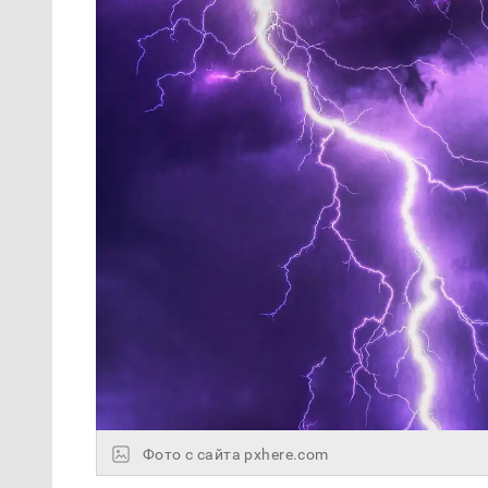
Фото с сайта pxhere.com