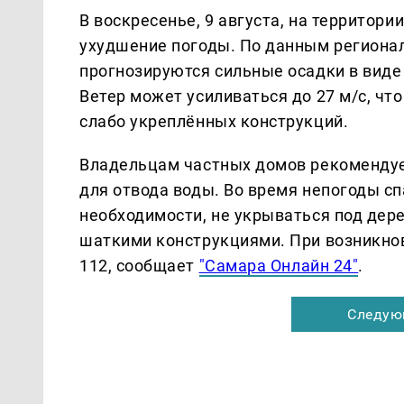
В воскресенье, 9 августа, на территор
ухудшение погоды. По данным регионал
прогнозируются сильные осадки в виде 
Ветер может усиливаться до 27 м/с, чт
слабо укреплённых конструкций.
Владельцам частных домов рекомендуе
для отвода воды. Во время непогоды сп
необходимости, не укрываться под дер
шаткими конструкциями. При возникнов
112, сообщает
"Самара Онлайн 24"
.
Следую