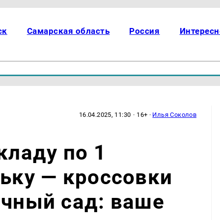
ск
Самарская область
Россия
Интересн
16.04.2025, 11:30
· 16+ ·
Илья Соколов
кладу по 1
льку — кроссовки
очный сад: ваше