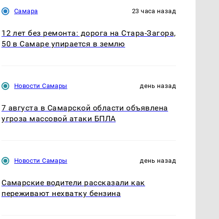
Самара
23 часа назад
12 лет без ремонта: дорога на Стара-Загора,
50 в Самаре упирается в землю
Новости Самары
день назад
7 августа в Самарской области объявлена
угроза массовой атаки БПЛА
Новости Самары
день назад
Самарские водители рассказали как
переживают нехватку бензина