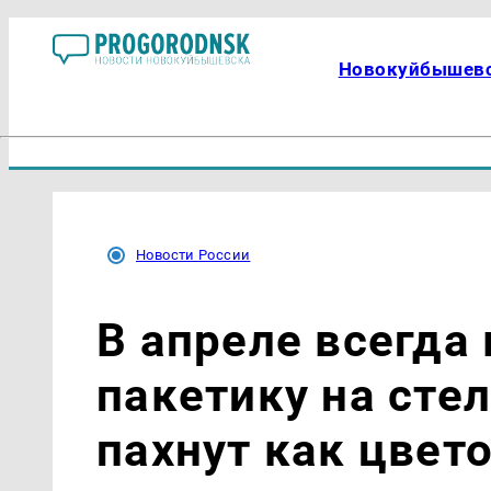
Новокуйбышев
Новости России
В апреле всегда 
пакетику на сте
пахнут как цвет