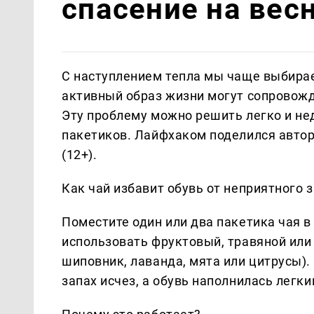
спасение на вес
С наступлением тепла мы чаще выбирае
активный образ жизни могут сопровожд
Эту проблему можно решить легко и не
пакетиков. Лайфхаком поделился автор 
(12+).
Как чай избавит обувь от неприятного 
Поместите один или два пакетика чая 
использовать фруктовый, травяной или 
шиповник, лаванда, мята или цитрусы).
запах исчез, а обувь наполнилась легк