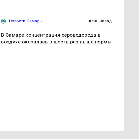
Новости Самары
день назад
В Самаре концентрация сероводорода в
воздухе оказалась в шесть раз выше нормы