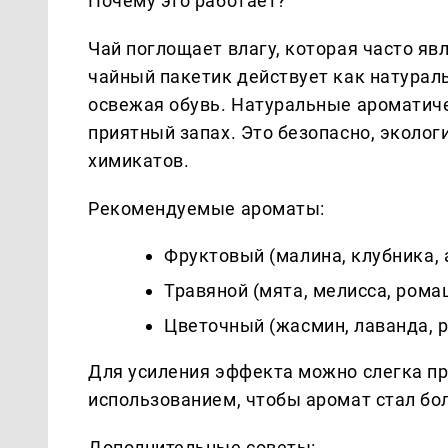
Почему это работает?
Чай поглощает влагу, которая часто яв
чайный пакетик действует как натурал
освежая обувь. Натуральные ароматич
приятный запах. Это безопасно, эколог
химикатов.
Рекомендуемые ароматы:
Фруктовый (малина, клубника, 
Травяной (мята, мелисса, рома
Цветочный (жасмин, лаванда, р
Для усиления эффекта можно слегка пр
использованием, чтобы аромат стал бо
Дополнительные советы: