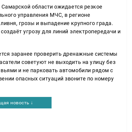
ии Самарской области ожидается резкое
ьного управления МЧС, в регионе
ливня, грозы и выпадение крупного града.
о создаёт угрозу для линий электропередачи и
тся заранее проверить дренажные системы
асатели советуют не выходить на улицу без
евьями и не парковать автомобили рядом с
ении опасных ситуаций звоните по номеру
щая новость ↓