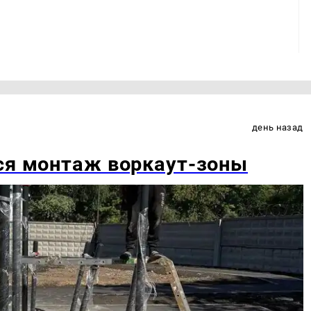
день назад
ся монтаж воркаут-зоны