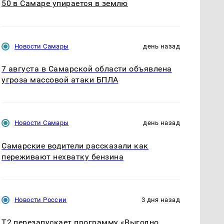
50 в Самаре упирается в землю
Новости Самары
день назад
7 августа в Самарской области объявлена
угроза массовой атаки БПЛА
Новости Самары
день назад
Самарские водители рассказали как
переживают нехватку бензина
Новости России
3 дня назад
Т2 перезапускает программу «Выгодно