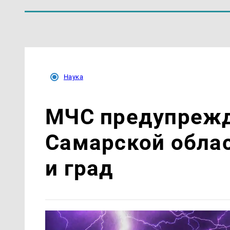
Наука
МЧС предупрежда
Самарской облас
и град