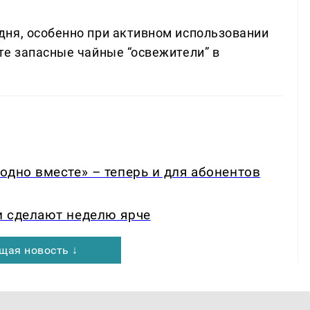
ня, особенно при активном использовании
те запасные чайные “освежители” в
одно вместе» – теперь и для абонентов
и сделают неделю ярче
щая новость ↓