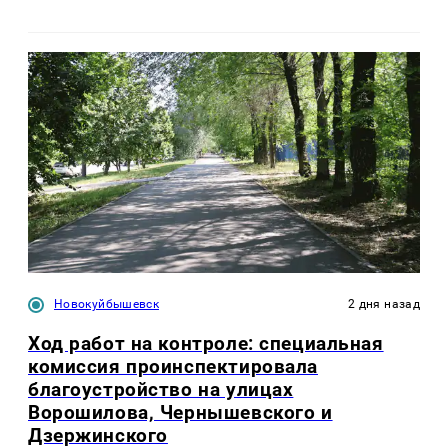
Новокуйбышевск
2 дня назад
Ход работ на контроле: специальная
комиссия проинспектировала
благоустройство на улицах
Ворошилова, Чернышевского и
Дзержинского