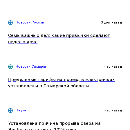
Новости России
3 дня назад
Семь важных дел: какие привычки сделают
неделю ярче
Новости Самары
час назад
Предельные тарифы на проезд в электричках
установлены в Самарской области
Наука
час назад
Установлена причина прорыва озера на
Эльбрусе в августе 2025 года