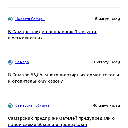
Новости Самары
5 минут назад
В Самаре найден пропавший 1 августа
шестиклассник
Самара
31 минуту назад
В Самаре 56,8% многоквартирных домов готовы
к отопительному сезону
Самарская область
46 минут назад
Самарских предпринимателей предупредили о
новой схеме обмана с проверками