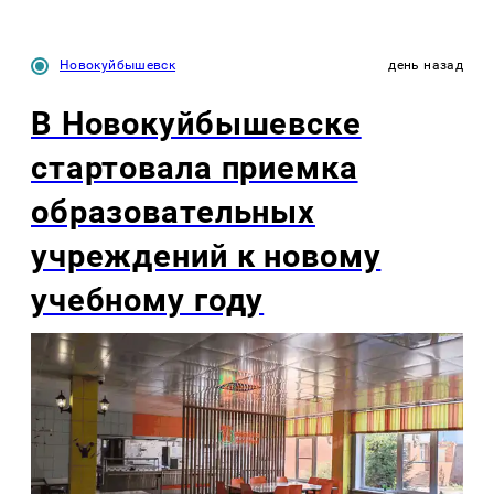
Новокуйбышевск
день назад
В Новокуйбышевске
стартовала приемка
образовательных
учреждений к новому
учебному году