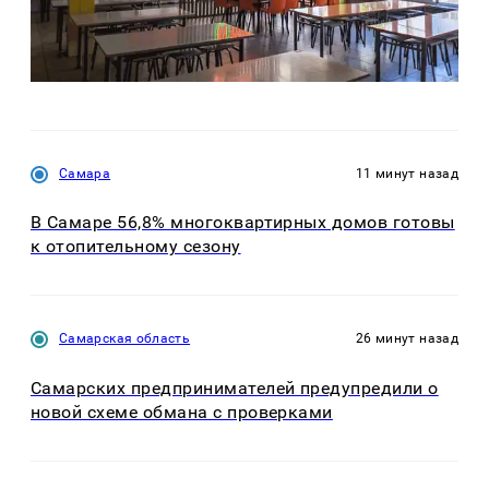
Самара
11 минут назад
В Самаре 56,8% многоквартирных домов готовы
к отопительному сезону
Самарская область
26 минут назад
Самарских предпринимателей предупредили о
новой схеме обмана с проверками