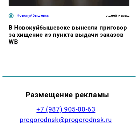
Новокуйбышевск
5 дней назад
В Новокуйбышевске вынесли приговор
за хищение из пункта выдачи заказов
WB
Размещение рекламы
+7 (987) 905-00-63
progorodnsk@progorodnsk.ru