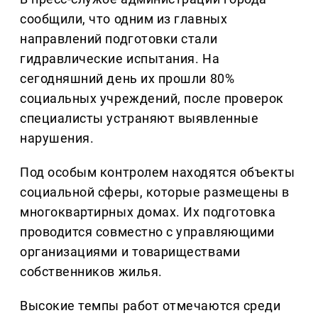
сообщили, что одним из главных
направлений подготовки стали
гидравлические испытания. На
сегодняшний день их прошли 80%
социальных учреждений, после проверок
специалисты устраняют выявленные
нарушения.
Под особым контролем находятся объекты
социальной сферы, которые размещены в
многоквартирных домах. Их подготовка
проводится совместно с управляющими
организациями и товариществами
собственников жилья.
Высокие темпы работ отмечаются среди