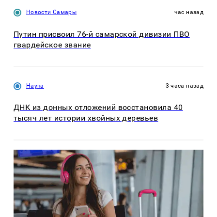
Новости Самары
час назад
Путин присвоил 76-й самарской дивизии ПВО
гвардейское звание
Наука
3 часа назад
ДНК из донных отложений восстановила 40
тысяч лет истории хвойных деревьев