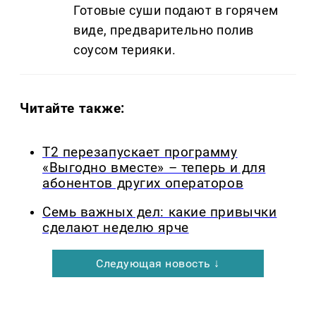
Готовые суши подают в горячем
виде, предварительно полив
соусом терияки.
Читайте также:
Т2 перезапускает программу
«Выгодно вместе» – теперь и для
абонентов других операторов
Семь важных дел: какие привычки
сделают неделю ярче
Следующая новость ↓