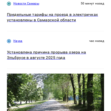
Новости Самары
50 минут назад
Предельные тарифы на проезд в электричках
установлены в Самарской области
Наука
час назад
Установлена причина прорыва озера на
Эльбрусе в августе 2025 года