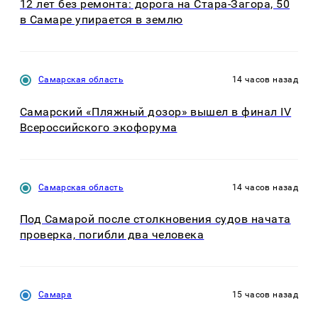
12 лет без ремонта: дорога на Стара-Загора, 50
в Самаре упирается в землю
Самарская область
14 часов назад
Самарский «Пляжный дозор» вышел в финал IV
Всероссийского экофорума
Самарская область
14 часов назад
Под Самарой после столкновения судов начата
проверка, погибли два человека
Самара
15 часов назад