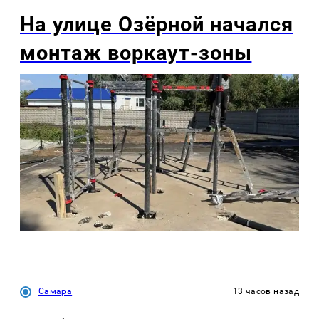
На улице Озëрной начался
монтаж воркаут-зоны
Самара
13 часов назад