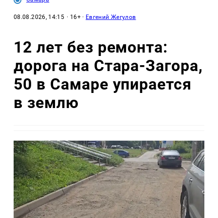
08.08.2026, 14:15
· 16+ ·
Евгений Жегулов
12 лет без ремонта:
дорога на Стара-Загора,
50 в Самаре упирается
в землю