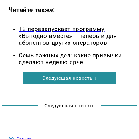
Читайте также:
Т2 перезапускает программу
«Выгодно вместе» – теперь и для
абонентов других операторов
Семь важных дел: какие привычки
сделают неделю ярче
Следующая новость ↓
Следующая новость
Самара