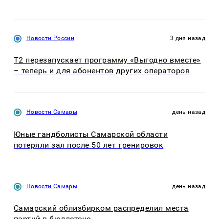
Новости России
3 дня назад
Т2 перезапускает программу «Выгодно вместе»
– теперь и для абонентов других операторов
Новости Самары
день назад
Юные гандболисты Самарской области
потеряли зал после 50 лет тренировок
Новости Самары
день назад
Самарский облизбирком распределил места
партий в бюллетене