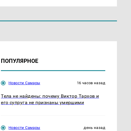
ПОПУЛЯРНОЕ
Новости Самары
16 часов назад
Тела не найдены: почему Виктор Тархов и
его супруга не признаны умершими
Новости Самары
день назад