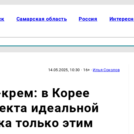
ск
Самарская область
Россия
Интересн
14.05.2025, 10:30
· 16+ ·
Илья Соколов
-крем: в Корее
екта идеальной
жа только этим