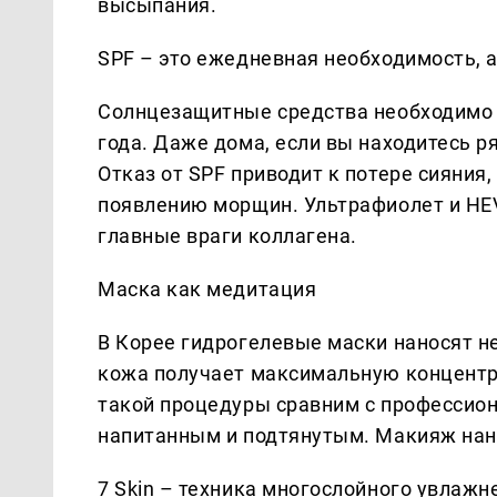
высыпания.
SPF – это ежедневная необходимость, 
Солнцезащитные средства необходимо 
года. Даже дома, если вы находитесь р
Отказ от SPF приводит к потере сияни
появлению морщин. Ультрафиолет и HEV-
главные враги коллагена.
Маска как медитация
В Корее гидрогелевые маски наносят не 
кожа получает максимальную концентр
такой процедуры сравним с профессион
напитанным и подтянутым. Макияж нанос
7 Skin – техника многослойного увлаж