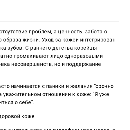
отсутствие проблем, а ценность, забота о
 образа жизни. Уход за кожей интегрирован
тка зубов. С раннего детства корейцы
уратно промакивают лицо одноразовыми
овка несовершенств, но и поддержание
часто начинается с паники и желания “срочно
на уважительном отношении к коже: “Я уже
ться о себе”.
доровой коже