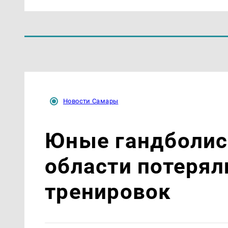
Новости Самары
Юные гандболис
области потеряли
тренировок