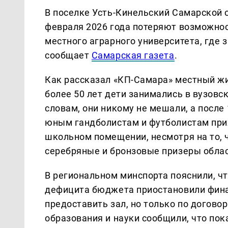
В поселке Усть-Кинельский Самарской 
февраля 2026 года потеряют возможнос
местного аграрного университета, где 
сообщает
Самарская газета
.
Как рассказал «КП-Самара» местный жи
более 50 лет дети занимались в вузовск
словам, они никому не мешали, а после 
юным гандболистам и футболистам при
школьном помещении, несмотря на то, 
серебряные и бронзовые призеры облас
В региональном минспорта пояснили, чт
дефицита бюджета приостановили фина
предоставить зал, но только по догово
образования и науки сообщили, что по