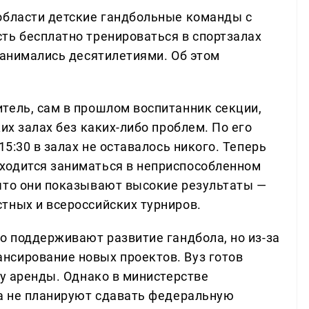
области детские гандбольные команды с
ть бесплатно тренироваться в спортзалах
занимались десятилетиями. Об этом
тель, сам в прошлом воспитанник секции,
их залах без каких-либо проблем. По его
15:30 в залах не оставалось никого. Теперь
ходится заниматься в неприспособленном
что они показывают высокие результаты —
тных и всероссийских турниров.
о поддерживают развитие гандбола, но из-за
нсирование новых проектов. Вуз готов
ру аренды. Однако в министерстве
ка не планируют сдавать федеральную