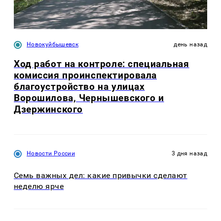
Новокуйбышевск
день назад
Ход работ на контроле: специальная
комиссия проинспектировала
благоустройство на улицах
Ворошилова, Чернышевского и
Дзержинского
Новости России
3 дня назад
Семь важных дел: какие привычки сделают
неделю ярче