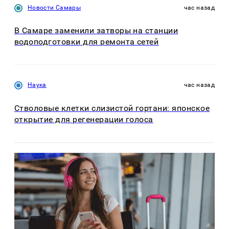
Новости Самары
час назад
В Самаре заменили затворы на станции
водоподготовки для ремонта сетей
Наука
час назад
Стволовые клетки слизистой гортани: японское
открытие для регенерации голоса