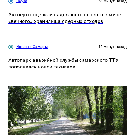
Наука
28 минут назад
Эксперты оценили надежность первого в мире
«вечного» хранилища ядерных отходов
Новости Самары
45 минут назад
Автопарк аварийной службы самарского ТТУ
пополнился новой техникой