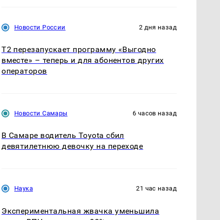
Новости России
2 дня назад
Т2 перезапускает программу «Выгодно
вместе» – теперь и для абонентов других
операторов
Новости Самары
6 часов назад
В Самаре водитель Toyota сбил
девятилетнюю девочку на переходе
Наука
21 час назад
Экспериментальная жвачка уменьшила