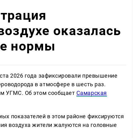
нтрация
воздухе оказалась
ше нормы
уста 2026 года зафиксировали превышение
роводорода в атмосфере в шесть раз.
м УГМС. Об этом сообщает
Самарская
ых показателей в этом районе фиксируются
ения воздуха жители жалуются на головные