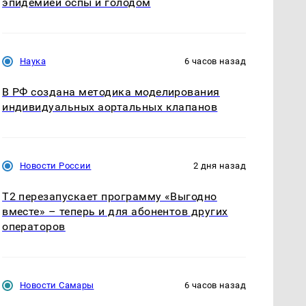
эпидемией оспы и голодом
Наука
6 часов назад
В РФ создана методика моделирования
индивидуальных аортальных клапанов
Новости России
2 дня назад
Т2 перезапускает программу «Выгодно
вместе» – теперь и для абонентов других
операторов
Новости Самары
6 часов назад