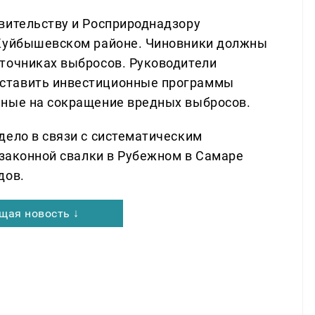
вительству и Росприроднадзору
 Куйбышевском районе. Чиновники должны
точниках выбросов. Руководители
ставить инвестиционные программы
нные на сокращение вредных выбросов.
дело в связи с систематическим
езаконной свалки в Рубежном в Самаре
дов.
щая новость ↓