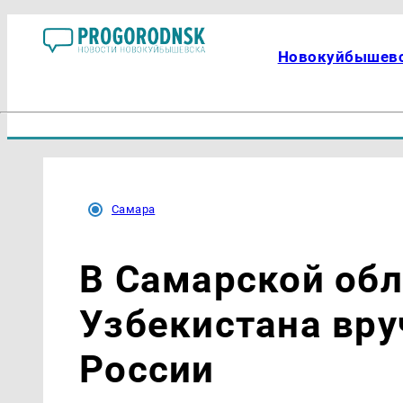
Новокуйбышев
Самара
В Самарской обл
Узбекистана вру
России