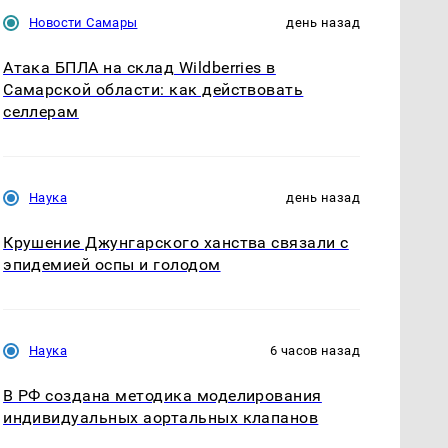
Новости Самары
день назад
Атака БПЛА на склад Wildberries в
Самарской области: как действовать
селлерам
Наука
день назад
Крушение Джунгарского ханства связали с
эпидемией оспы и голодом
Наука
6 часов назад
В РФ создана методика моделирования
индивидуальных аортальных клапанов