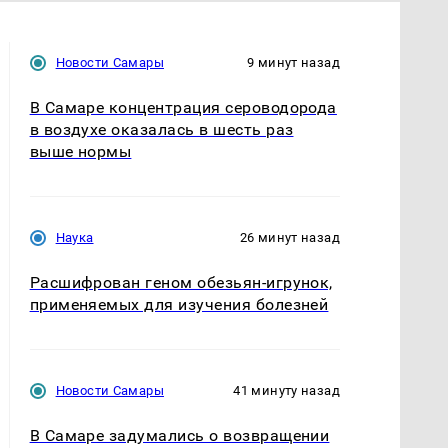
Новости Самары
9 минут назад
В Самаре концентрация сероводорода
в воздухе оказалась в шесть раз
выше нормы
Наука
26 минут назад
Расшифрован геном обезьян-игрунок,
применяемых для изучения болезней
Новости Самары
41 минуту назад
В Самаре задумались о возвращении