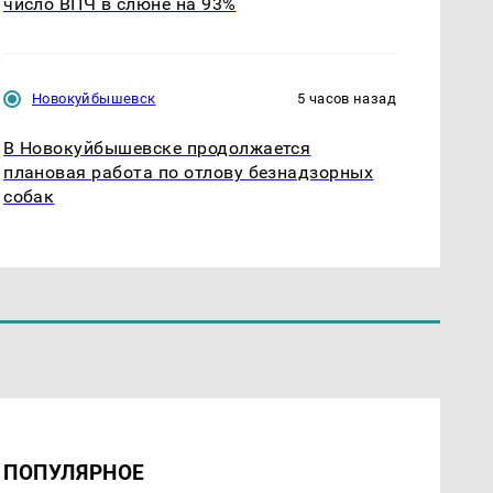
число ВПЧ в слюне на 93%
Новокуйбышевск
5 часов назад
В Новокуйбышевске продолжается
плановая работа по отлову безнадзорных
собак
ПОПУЛЯРНОЕ