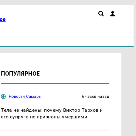
ое
ПОПУЛЯРНОЕ
Новости Самары
6 часов назад
Тела не найдены: почему Виктор Тархов и
его супруга не признаны умершими