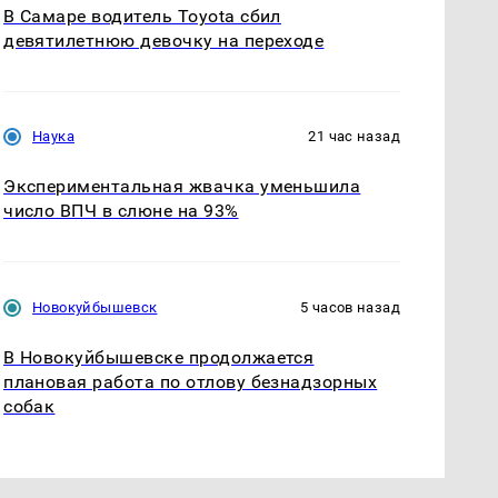
В Самаре водитель Toyota сбил
девятилетнюю девочку на переходе
Наука
21 час назад
Экспериментальная жвачка уменьшила
число ВПЧ в слюне на 93%
Новокуйбышевск
5 часов назад
В Новокуйбышевске продолжается
плановая работа по отлову безнадзорных
собак