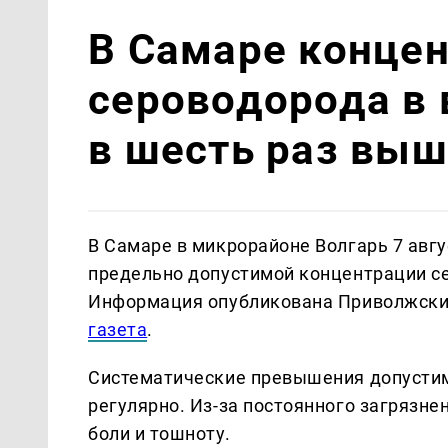
В Самаре конце
сероводорода в 
в шесть раз вы
В Самаре в микрорайоне Волгарь 7 авг
предельно допустимой концентрации се
Информация опубликована Приволжски
газета
.
Систематические превышения допустим
регулярно. Из-за постоянного загрязн
боли и тошноту.