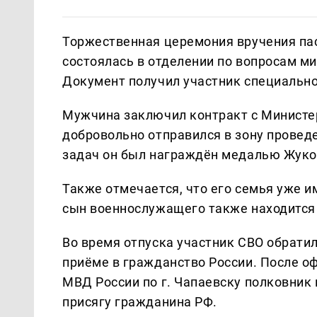
Торжественная церемония вручения па
состоялась в отделении по вопросам ми
Документ получил участник специально
Мужчина заключил контракт с Министер
добровольно отправился в зону провед
задач он был награждён медалью Жуко
Также отмечается, что его семья уже 
сын военнослужащего также находится 
Во время отпуска участник СВО обратил
приёме в гражданство России. После о
МВД России по г. Чапаевску полковник
присягу гражданина РФ.