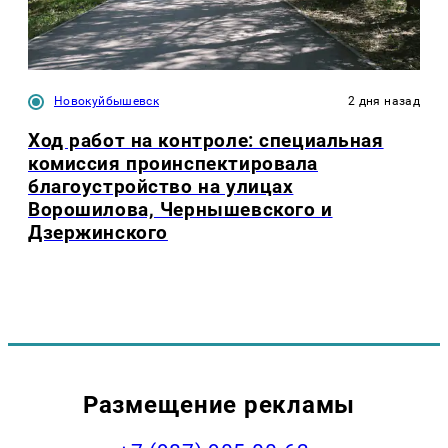
Новокуйбышевск
2 дня назад
Ход работ на контроле: специальная
комиссия проинспектировала
благоустройство на улицах
Ворошилова, Чернышевского и
Дзержинского
Размещение рекламы