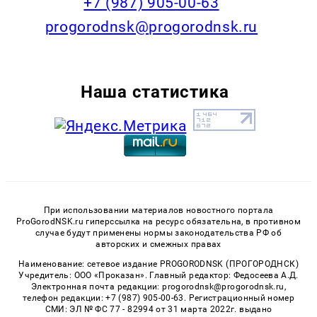
+7 (987) 905-00-63
progorodnsk@progorodnsk.ru
Наша статистика
При использовании материалов новостного портала
ProGorodNSK.ru гиперссылка на ресурс обязательна, в противном
случае будут применены нормы законодательства РФ об
авторских и смежных правах
Наименование: сетевое издание PROGORODNSK (ПРОГОРОДНСК)
Учредитель: ООО «Проказан». Главный редактор: Федосеева А.Д.
Электронная почта редакции: progorodnsk@progorodnsk.ru,
телефон редакции: +7 (987) 905-00-63. Регистрационный номер
СМИ: ЭЛ № ФС 77 - 82994 от 31 марта 2022г. выдано