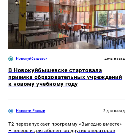
Новокуйбышевск
день назад
В Новокуйбышевске стартовала
приемка образовательных учреждений
к новому учебному году
Новости России
2 дня назад
Т2 перезапускает программу «Выгодно вместе»
– теперь и для абонентов других операторов