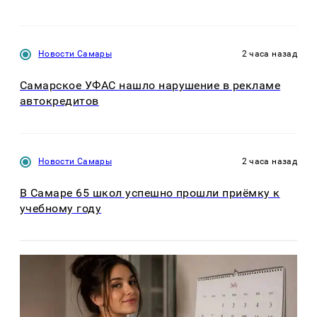
Новости Самары
2 часа назад
Самарское УФАС нашло нарушение в рекламе
автокредитов
Новости Самары
2 часа назад
В Самаре 65 школ успешно прошли приёмку к
учебному году