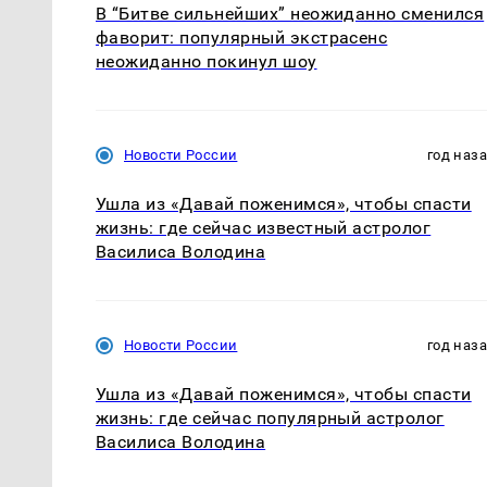
В “Битве сильнейших” неожиданно сменился
фаворит: популярный экстрасенс
неожиданно покинул шоу
Новости России
год наз
Ушла из «Давай поженимся», чтобы спасти
жизнь: где сейчас известный астролог
Василиса Володина
Новости России
год наз
Ушла из «Давай поженимся», чтобы спасти
жизнь: где сейчас популярный астролог
Василиса Володина