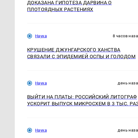
ДОКАЗАНА ГИПОТЕЗА ДАРВИНА О
ПЛОТОЯДНЫХ РАСТЕНИЯХ
Наука
8 часов наз
КРУШЕНИЕ ДЖУНГАРСКОГО ХАНСТВА
СВЯЗАЛИ С ЭПИДЕМИЕЙ ОСПЫ И ГОЛОДОМ
Наука
день наз
ВЫЙТИ НА ПЛАТЫ: РОССИЙСКИЙ ЛИТОГРАФ
УСКОРИТ ВЫПУСК МИКРОСХЕМ В 3 ТЫС. РА
Наука
день наз