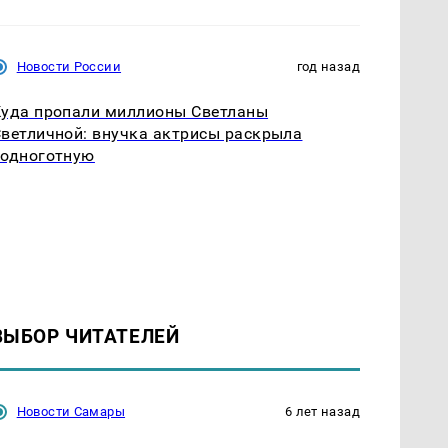
Новости России
год назад
уда пропали миллионы Светланы
ветличной: внучка актрисы раскрыла
подноготную
ВЫБОР ЧИТАТЕЛЕЙ
Новости Самары
6 лет назад