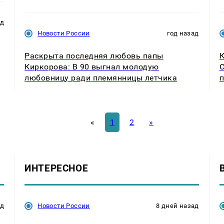
ад
Новости России
год назад
Раскрыта последняя любовь папы
К
Киркорова: В 90 выгнал молодую
С
любовницу ради племянницы летчика
«
1
2
»
ИНТЕРЕСНОЕ
ад
Новости России
8 дней назад