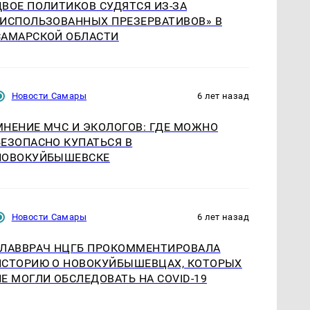
ДВОЕ ПОЛИТИКОВ СУДЯТСЯ ИЗ-ЗА
«ИСПОЛЬЗОВАННЫХ ПРЕЗЕРВАТИВОВ» В
САМАРСКОЙ ОБЛАСТИ
Новости Самары
6 лет назад
МНЕНИЕ МЧС И ЭКОЛОГОВ: ГДЕ МОЖНО
БЕЗОПАСНО КУПАТЬСЯ В
НОВОКУЙБЫШЕВСКЕ
Новости Самары
6 лет назад
ГЛАВВРАЧ НЦГБ ПРОКОММЕНТИРОВАЛА
ИСТОРИЮ О НОВОКУЙБЫШЕВЦАХ, КОТОРЫХ
НЕ МОГЛИ ОБСЛЕДОВАТЬ НА COVID-19