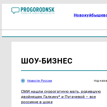
Новокуйбышев
ШОУ-БИЗНЕС
Новости России
год наз
СМИ нашли суррогатную мать, родившую
двойняшек Галкину* и Пугачевой – все
россияне в шоке