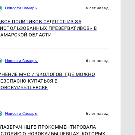
Новости Самары
6 лет назад
ДВОЕ ПОЛИТИКОВ СУДЯТСЯ ИЗ-ЗА
«ИСПОЛЬЗОВАННЫХ ПРЕЗЕРВАТИВОВ» В
САМАРСКОЙ ОБЛАСТИ
Новости Самары
6 лет назад
МНЕНИЕ МЧС И ЭКОЛОГОВ: ГДЕ МОЖНО
БЕЗОПАСНО КУПАТЬСЯ В
НОВОКУЙБЫШЕВСКЕ
Новости Самары
6 лет назад
ГЛАВВРАЧ НЦГБ ПРОКОММЕНТИРОВАЛА
ИСТОРИЮ О НОВОКУЙБЫШЕВЦАХ, КОТОРЫХ