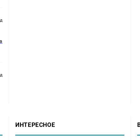
ад
в
ад
ИНТЕРЕСНОЕ