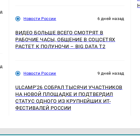
ад
Новости России
6 дней назад
ВИДЕО БОЛЬШЕ ВСЕГО СМОТРЯТ В
РАБОЧИЕ ЧАСЫ, ОБЩЕНИЕ В СОЦСЕТЯХ
РАСТЕТ К ПОЛУНОЧИ – BIG DATA T2
ад
Новости России
9 дней назад
ULCAMP'26 СОБРАЛ ТЫСЯЧИ УЧАСТНИКОВ
НА НОВОЙ ПЛОЩАДКЕ И ПОДТВЕРДИЛ
СТАТУС ОДНОГО ИЗ КРУПНЕЙШИХ ИТ-
ФЕСТИВАЛЕЙ РОССИИ