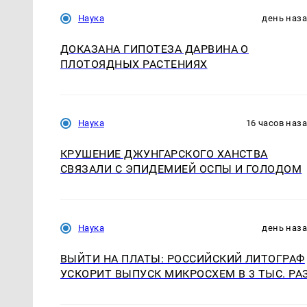
Наука
день наз
ДОКАЗАНА ГИПОТЕЗА ДАРВИНА О
ПЛОТОЯДНЫХ РАСТЕНИЯХ
Наука
16 часов наз
КРУШЕНИЕ ДЖУНГАРСКОГО ХАНСТВА
СВЯЗАЛИ С ЭПИДЕМИЕЙ ОСПЫ И ГОЛОДОМ
Наука
день наз
ВЫЙТИ НА ПЛАТЫ: РОССИЙСКИЙ ЛИТОГРАФ
УСКОРИТ ВЫПУСК МИКРОСХЕМ В 3 ТЫС. РА