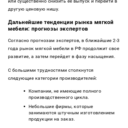
или существенно снизить ее выпуск и перейти в
другую ценовую нишу.
Дальнейшие тенденции рынка мягкой
мебели: прогнозы экспертов
Согласно прогнозам экспертов, в ближайшие 2-3
года рынок мягкой мебели в РФ продолжит свое
развитие, а затем перейдет в фазу насыщения.
С большими трудностями столкнутся
следующие категории производителей:
Компании, не имеющие полного
производственного цикла.
Небольшие фирмы, которые
занимаются штучным изготовлением
продукции на заказ.