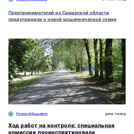
Предпринимателей из Самарской области
предупредили о новой мошеннической схеме
Новокуйбышевск
день назад
Ход работ на контроле: специальная
комиссия проинспектировала