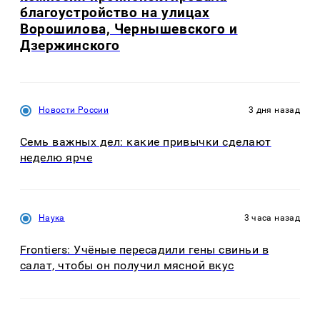
благоустройство на улицах
Ворошилова, Чернышевского и
Дзержинского
Новости России
3 дня назад
Семь важных дел: какие привычки сделают
неделю ярче
Наука
3 часа назад
Frontiers: Учёные пересадили гены свиньи в
салат, чтобы он получил мясной вкус