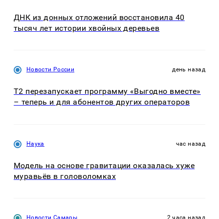
ДНК из донных отложений восстановила 40
тысяч лет истории хвойных деревьев
Новости России
день назад
Т2 перезапускает программу «Выгодно вместе»
– теперь и для абонентов других операторов
Наука
час назад
Модель на основе гравитации оказалась хуже
муравьёв в головоломках
Новости Самары
2 часа назад