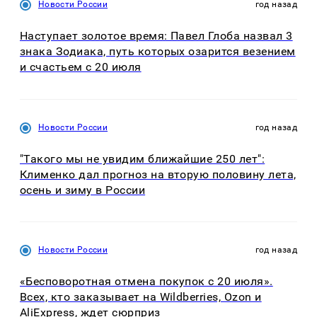
Новости России
год назад
Наступает золотое время: Павел Глоба назвал 3
знака Зодиака, путь которых озарится везением
и счастьем с 20 июля
Новости России
год назад
"Такого мы не увидим ближайшие 250 лет":
Клименко дал прогноз на вторую половину лета,
осень и зиму в России
Новости России
год назад
«Бесповоротная отмена покупок с 20 июля».
Всех, кто заказывает на Wildberries, Ozon и
AliExpress, ждет сюрприз