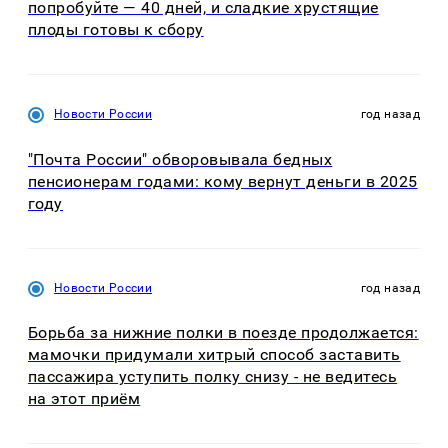
попробуйте — 40 дней, и сладкие хрустящие
плоды готовы к сбору
Новости России
год назад
"Почта России" обворовывала бедных
пенсионерам годами: кому вернут деньги в 2025
году
Новости России
год назад
Борьба за нижние полки в поезде продолжается:
мамочки придумали хитрый способ заставить
пассажира уступить полку снизу - не ведитесь
на этот приём