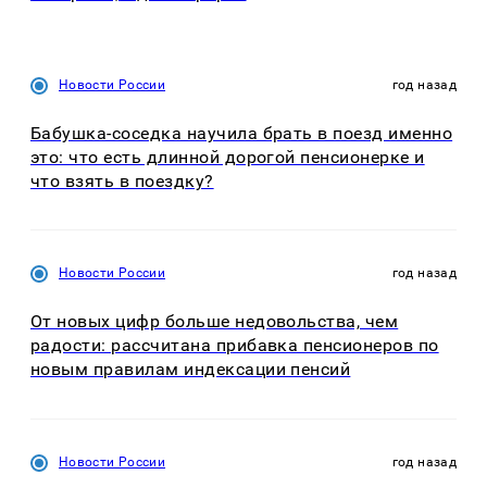
Новости России
год назад
Бабушка-соседка научила брать в поезд именно
это: что есть длинной дорогой пенсионерке и
что взять в поездку?
Новости России
год назад
От новых цифр больше недовольства, чем
радости: рассчитана прибавка пенсионеров по
новым правилам индексации пенсий
Новости России
год назад