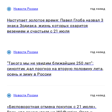
Новости России
год назад
Наступает золотое время: Павел Глоба назвал 3
знака Зодиака, жизнь которых озарится
везением и счастьем с 21 июля
Новости России
год назад
"Такого мы не увидим ближайшие 250 лет":
синоптик дал прогноз на вторую половину лета,
осень и зиму в России
Новости России
год назад
«Бесповоротная отмена покупок с 21 июля».