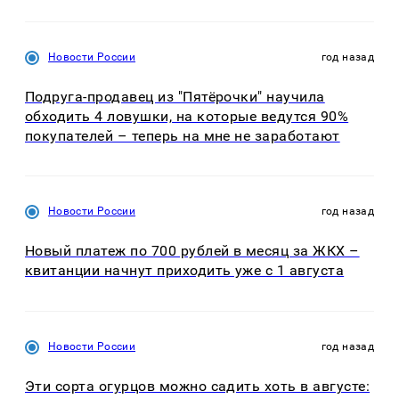
Новости России
год назад
Подруга-продавец из "Пятёрочки" научила
обходить 4 ловушки, на которые ведутся 90%
покупателей – теперь на мне не заработают
Новости России
год назад
Новый платеж по 700 рублей в месяц за ЖКХ –
квитанции начнут приходить уже с 1 августа
Новости России
год назад
Эти сорта огурцов можно садить хоть в августе: