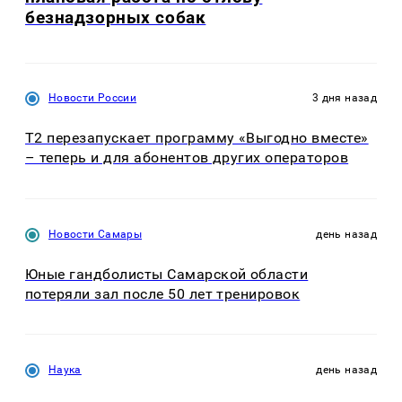
безнадзорных собак
Новости России
3 дня назад
Т2 перезапускает программу «Выгодно вместе»
– теперь и для абонентов других операторов
Новости Самары
день назад
Юные гандболисты Самарской области
потеряли зал после 50 лет тренировок
Наука
день назад