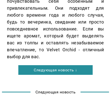
почувствовать себя особенным и
привлекательным. Они подходят для
любого времени года и любого случая,
будь то вечеринка, свидание или просто
повседневное использование. Если вы
ищете аромат, который будет выделять
вас из толпы и оставлять незабываемое
впечатление, то Velvet Orchid - отличный
выбор для вас.
Следующая новость ↓
Следующая новость