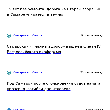
12 лет без ремонта: дорога на Стара-Загора, 50
в Самаре упирается в землю
Самарская область
19 часов назад
Самарский «Пляжный дозор» вышел в финал IV
Всероссийского экофорума
Самарская область
20 часов назад
Под Самарой после столкновения судов начата
проверка, погибли два человека
Самара
21 час назад