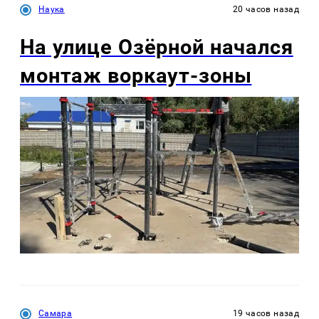
Наука
20 часов назад
На улице Озëрной начался
монтаж воркаут-зоны
Самара
19 часов назад