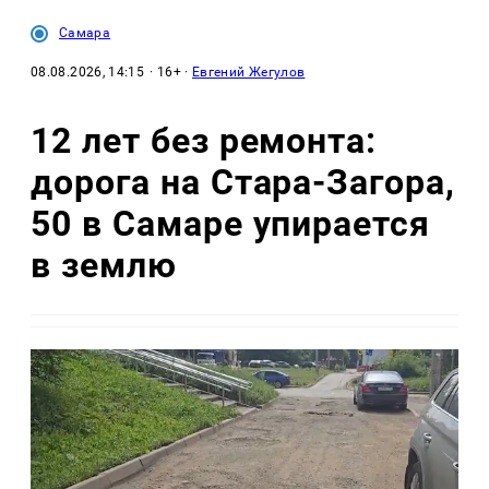
Самара
08.08.2026, 14:15
· 16+ ·
Евгений Жегулов
12 лет без ремонта:
дорога на Стара-Загора,
50 в Самаре упирается
в землю