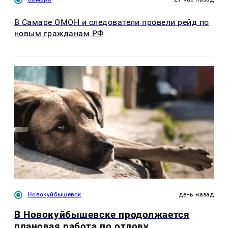
В Самаре ОМОН и следователи провели рейд по
новым гражданам РФ
Новокуйбышевск
день назад
В Новокуйбышевске продолжается
плановая работа по отлову