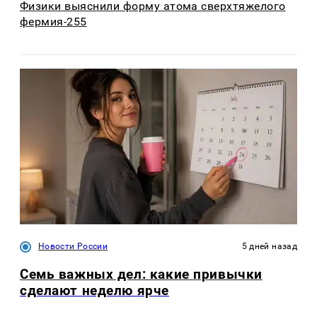
Физики выяснили форму атома сверхтяжелого
фермия-255
Новости России
5 дней назад
Семь важных дел: какие привычки
сделают неделю ярче