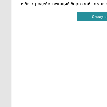
и быстродействующий бортовой компью
Следую