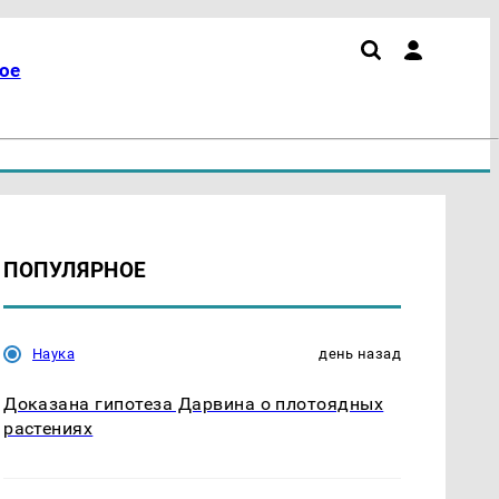
ое
ПОПУЛЯРНОЕ
Наука
день назад
Доказана гипотеза Дарвина о плотоядных
растениях