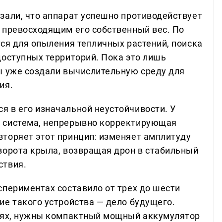
зали, что аппарат успешно противодействует
 превосходящим его собственный вес. По
тся для опыления тепличных растений, поиска
доступных территорий. Пока это лишь
ы уже создали вычислительную среду для
ия.
 в его изначальной неустойчивости. У
 система, непрерывно корректирующая
торяет этот принцип: изменяет амплитуду
ворота крыла, возвращая дрон в стабильный
ствия.
спериментах составило от трех до шести
ие такого устройства — дело будущего.
виях, нужны компактный мощный аккумулятор