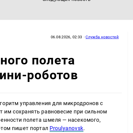
06.08.2026, 02:33
·
Служба новостей
ного полета
ини-роботов
горитм управления для микродронов с
 им сохранять равновесие при сильном
бенности полета шмеля — насекомого,
этом пишет портал
Proulyanovsk
.