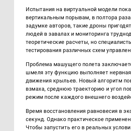
Испытания на виртуальной модели пока
вертикальным порывам, в полтора раза
задумке авторов, такие дроны пригодя
людей в завалах и мониторинга трудно
теоретические расчеты, но специалист
тестирования различных схем управлен
Проблема машущего полета заключается
шмеля эту функцию выполняет нервная
движения крыльев. Новый алгоритм пов
взмаха, среднюю траекторию и угол по
режим после каждого внешнего воздей
Время восстановления равновесия в эк
секунд. Однако практическое применен
Чтобы запустить его в реальных усло