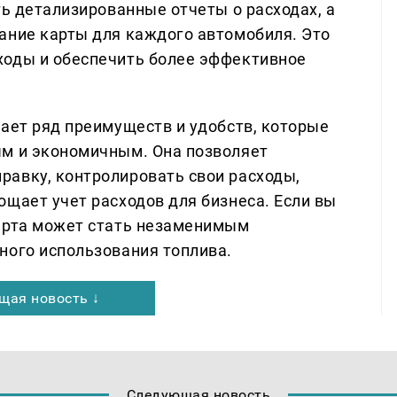
ть детализированные отчеты о расходах, а
ание карты для каждого автомобиля. Это
ходы и обеспечить более эффективное
гает ряд преимуществ и удобств, которые
ым и экономичным. Она позволяет
авку, контролировать свои расходы,
ощает учет расходов для бизнеса. Если вы
карта может стать незаменимым
ного использования топлива.
щая новость ↓
Следующая новость