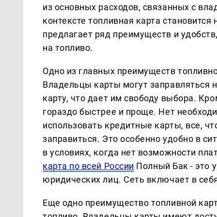
из основных расходов, связанных с вла
контексте топливная карта становится
предлагает ряд преимуществ и удобств,
на топливо.
Одно из главных преимуществ топливно
Владельцы карты могут заправляться 
карту, что дает им свободу выбора. Кро
гораздо быстрее и проще. Нет необход
использовать кредитные карты, все, чт
заправиться. Это особенно удобно в си
в условиях, когда нет возможности пла
карта по всей России
Полный Бак - это 
юридических лиц. Сеть включает в себя
Еще одно преимущество топливной карт
топливо. Владельцы карты имеют доступ