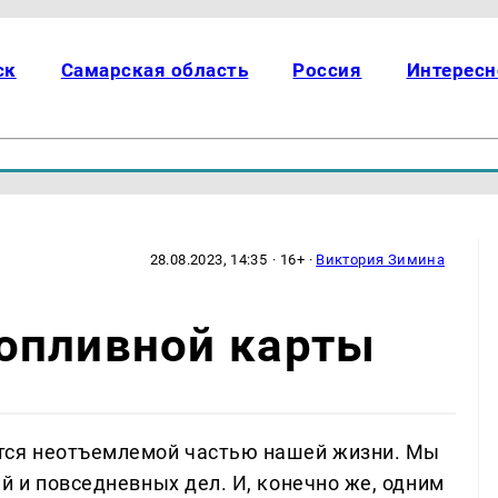
ск
Самарская область
Россия
Интересн
28.08.2023, 14:35
· 16+ ·
Виктория Зимина
опливной карты
тся неотъемлемой частью нашей жизни. Мы
й и повседневных дел. И, конечно же, одним