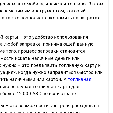
дением автомобиля, является топливо. В этом
 незаменимым инструментом, который
 а также позволяет сэкономить на затратах
й карты – это удобство использования.
на любой заправке, принимающей данную
ме того, процесс заправки становится
имости искать наличные деньги или
о нужно – это предъявить топливную карту и
туациях, когда нужно заправиться быстро или
тить наличными или картой. А
топливная
универсальная топливная карта для
 более 12 000 АЗС по всей стране.
ы – это возможность контроля расходов на
 к онлайн-сервисам, где они могут