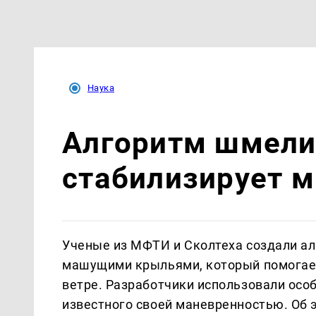
Наука
Алгоритм шмели
стабилизирует м
Ученые из МФТИ и Сколтеха создали ал
машущими крыльями, который помогает
ветре. Разработчики использовали осо
известного своей маневренностью. Об 