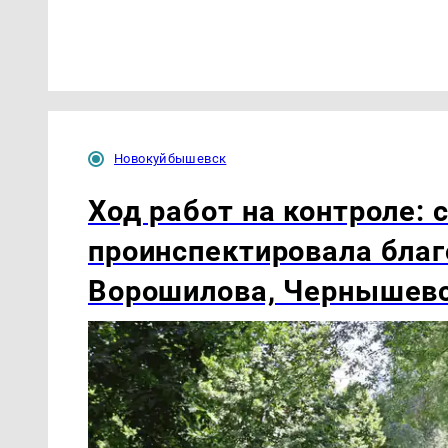
Новокуйбышевск
Ход работ на контроле:
проинспектировала благ
Ворошилова, Чернышевс