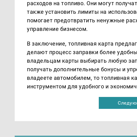
расходов на топливо. Они могут получа
также установить лимиты на использов
помогает предотвратить ненужные рас
управление бизнесом.
В заключение, топливная карта предла
делают процесс заправки более удобн
владельцам карты выбирать любую запр
получать дополнительные бонусы и упр
владеете автомобилем, то топливная 
инструментом для удобного и экономич
Следую