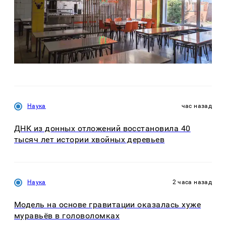
Наука
час назад
ДНК из донных отложений восстановила 40
тысяч лет истории хвойных деревьев
Наука
2 часа назад
Модель на основе гравитации оказалась хуже
муравьёв в головоломках