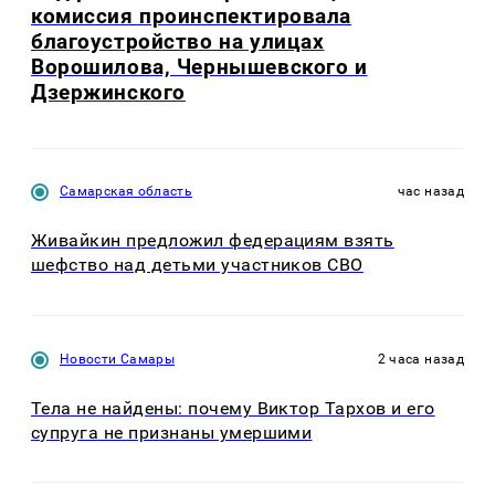
комиссия проинспектировала
благоустройство на улицах
Ворошилова, Чернышевского и
Дзержинского
Самарская область
час назад
Живайкин предложил федерациям взять
шефство над детьми участников СВО
Новости Самары
2 часа назад
Тела не найдены: почему Виктор Тархов и его
супруга не признаны умершими