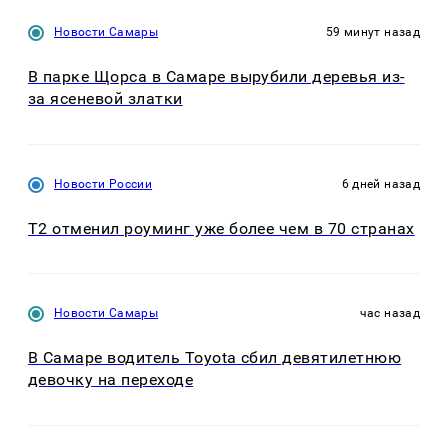
Новости Самары
59 минут назад
В парке Щорса в Самаре вырубили деревья из-
за ясеневой златки
Новости России
6 дней назад
Т2 отменил роуминг уже более чем в 70 странах
Новости Самары
час назад
В Самаре водитель Toyota сбил девятилетнюю
девочку на переходе