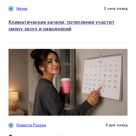
Наука
2 часа назад
Климатические качели: потепление участит
смену засух и наводнений
Новости России
4 дня назад