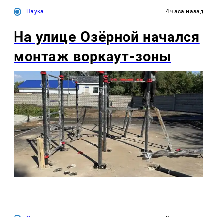
Наука
4 часа назад
На улице Озëрной начался
монтаж воркаут-зоны