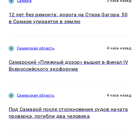
Самара
3 часа назад
12 лет без ремонта: дорога на Стара-Загора, 50
в Самаре упирается в землю
Самарская область
4 часа назад
Самарский «Пляжный дозор» вышел в финал IV
Всероссийского экофорума
Самарская область
4 часа назад
Под Самарой после столкновения судов начата
проверка, погибли два человека