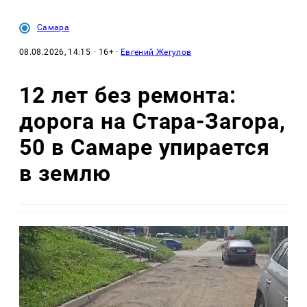
Самара
08.08.2026, 14:15
· 16+ ·
Евгений Жегулов
12 лет без ремонта:
дорога на Стара-Загора,
50 в Самаре упирается
в землю