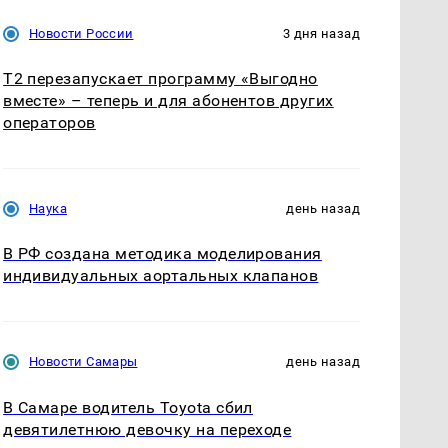
Новости России
3 дня назад
Т2 перезапускает программу «Выгодно
вместе» – теперь и для абонентов других
операторов
Наука
день назад
В РФ создана методика моделирования
индивидуальных аортальных клапанов
Новости Самары
день назад
В Самаре водитель Toyota сбил
девятилетнюю девочку на переходе