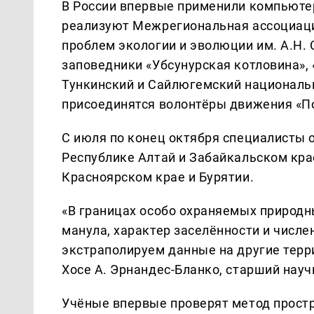
В России впервые применили компьютер
реализуют Межрегиональная ассоциаци
проблем экологии и эволюции им. А.Н.
заповедники «Убсунурская котловина»,
Тункинский и Сайлюгемский националь
присоединятся волонтёры движения «По
С июля по конец октября специалисты 
Республике Алтай и Забайкальском кра
Красноярском крае и Бурятии.
«В границах особо охраняемых природн
манула, характер заселённости и числе
экстраполируем данные на другие терр
Хосе А. Эрнандес-Бланко, старший нау
Учёные впервые проверят метод простр