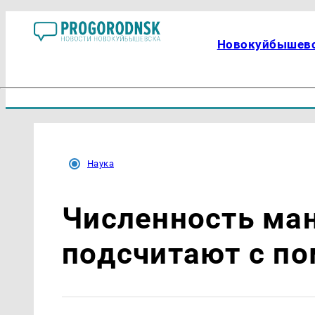
Новокуйбышев
Наука
Численность ман
подсчитают с п