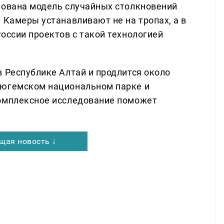
зована модель случайных столкновений
 Камеры устанавливают не на тропах, а в
оссии проектов с такой технологией
в Республике Алтай и продлится около
люгемском национальном парке и
Комплексное исследование поможет
щая новость ↓