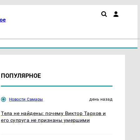
ое
ПОПУЛЯРНОЕ
Новости Самары
день назад
Тела не найдены: почему Виктор Тархов и
его супруга не признаны умершими