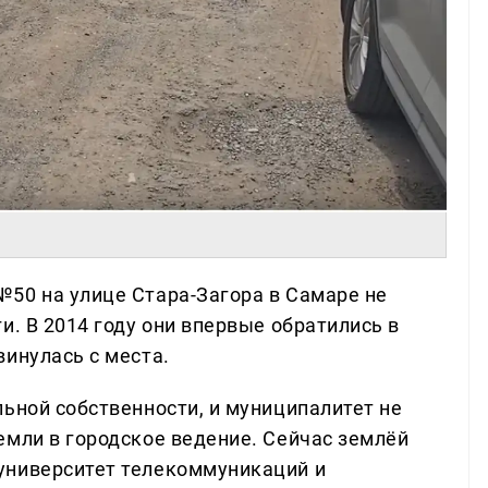
50 на улице Стара-Загора в Самаре не
и. В 2014 году они впервые обратились в
инулась с места.
ьной собственности, и муниципалитет не
емли в городское ведение. Сейчас землёй
университет телекоммуникаций и