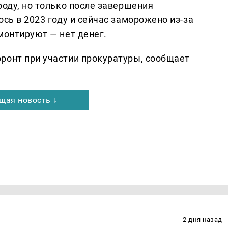
роду, но только после завершения
ось в 2023 году и сейчас заморожено из-за
монтируют — нет денег.
ронт при участии прокуратуры, сообщает
щая новость ↓
2 дня назад