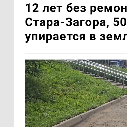
12 лет без ремон
Стара-Загора, 5
упирается в зем