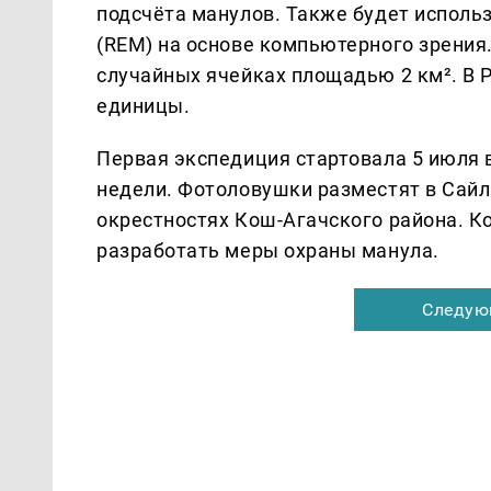
подсчёта манулов. Также будет исполь
(REM) на основе компьютерного зрения.
случайных ячейках площадью 2 км². В Р
единицы.
Первая экспедиция стартовала 5 июля 
недели. Фотоловушки разместят в Сай
окрестностях Кош-Агачского района. 
разработать меры охраны манула.
Следую