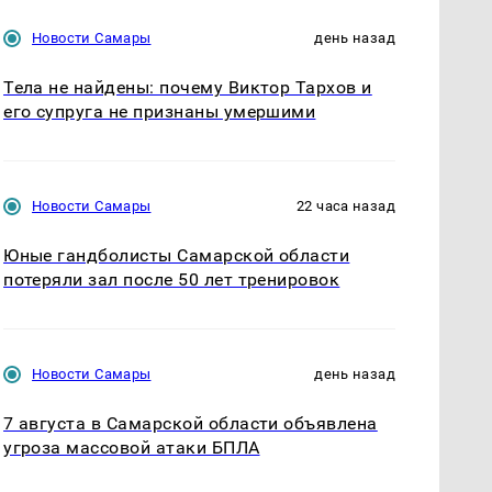
Новости Самары
день назад
Тела не найдены: почему Виктор Тархов и
его супруга не признаны умершими
Новости Самары
22 часа назад
Юные гандболисты Самарской области
потеряли зал после 50 лет тренировок
Новости Самары
день назад
7 августа в Самарской области объявлена
угроза массовой атаки БПЛА