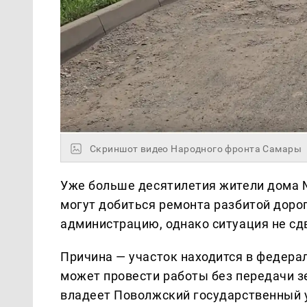
Скриншот видео Народного фронта Самары
Уже больше десятилетия жители дома №
могут добиться ремонта разбитой дорог
администрацию, однако ситуация не сдв
Причина — участок находится в федерал
может провести работы без передачи з
владеет Поволжский государственный 