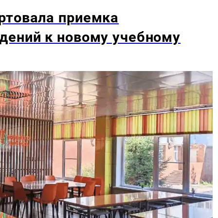
ртовала приемка
дений к новому учебному