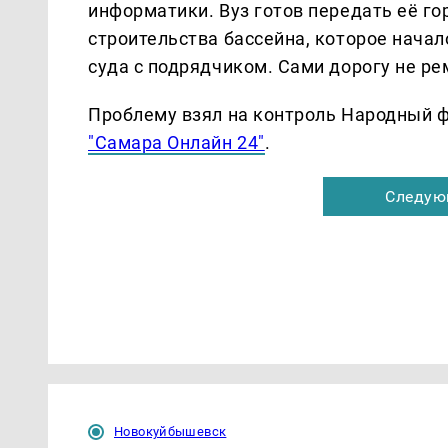
информатики. Вуз готов передать её го
строительства бассейна, которое начал
суда с подрядчиком. Сами дорогу не ре
Проблему взял на контроль Народный ф
"Самара Онлайн 24"
.
Следую
Новокуйбышевск