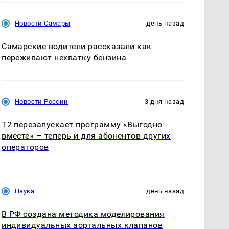
Новости Самары
день назад
Самарские водители рассказали как
переживают нехватку бензина
Новости России
3 дня назад
Т2 перезапускает программу «Выгодно
вместе» – теперь и для абонентов других
операторов
Наука
день назад
В РФ создана методика моделирования
индивидуальных аортальных клапанов