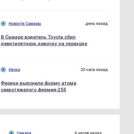
Новости Самары
день назад
В Самаре водитель Toyota сбил
девятилетнюю девочку на переходе
Наука
23 часа назад
Физики выяснили форму атома
сверхтяжелого фермия-255
Самара
6 часов назад