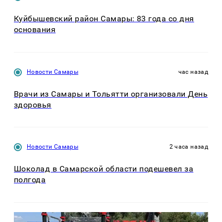
Куйбышевский район Самары: 83 года со дня
основания
Новости Самары
час назад
Врачи из Самары и Тольятти организовали День
здоровья
Новости Самары
2 часа назад
Шоколад в Самарской области подешевел за
полгода