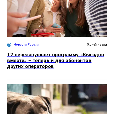
Новости России
5 дней назад
Т2 перезапускает программу «Выгодно
вместе» – теперь и для абонентов
других операторов