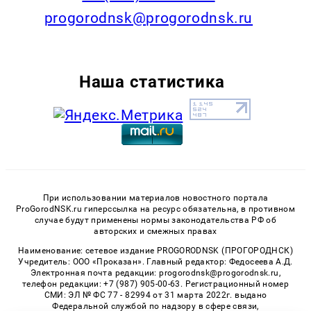
progorodnsk@progorodnsk.ru
Наша статистика
При использовании материалов новостного портала
ProGorodNSK.ru гиперссылка на ресурс обязательна, в противном
случае будут применены нормы законодательства РФ об
авторских и смежных правах
Наименование: сетевое издание PROGORODNSK (ПРОГОРОДНСК)
Учредитель: ООО «Проказан». Главный редактор: Федосеева А.Д.
Электронная почта редакции: progorodnsk@progorodnsk.ru,
телефон редакции: +7 (987) 905-00-63. Регистрационный номер
СМИ: ЭЛ № ФС 77 - 82994 от 31 марта 2022г. выдано
Федеральной службой по надзору в сфере связи,