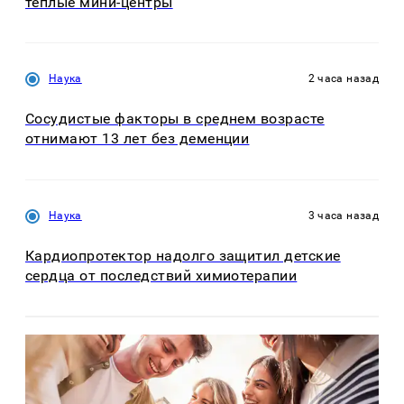
тёплые мини-центры
Наука
2 часа назад
Сосудистые факторы в среднем возрасте
отнимают 13 лет без деменции
Наука
3 часа назад
Кардиопротектор надолго защитил детские
сердца от последствий химиотерапии