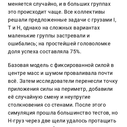
меняется случайно, и в больших группах
это происходит чаще. Все коллективы
решали предложенные задачи с грузами I,
T и H, однако на сложных вариантах
маленькие группы застревали и
ошибались; на простейшей головоломке
доля успеха составляла 75%.
Базовая модель с фиксированной силой в
центре масс и шумом проваливала почти
всё. Затем исследователи перенесли точку
приложения силы на периметр, добавили
её случайную смену и неупругие
столкновения со стенами. После этого
симуляция прошла большинство тестов, но
H-груз через две щели удалось протащить