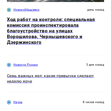
Новокуйбышевск
день назад
Ход работ на контроле: специальная
комиссия проинспектировала
благоустройство на улицах
Ворошилова, Чернышевского и
Дзержинского
Новости России
3 дня назад
Семь важных дел: какие привычки сделают
неделю ярче
Наука
8 часов назад