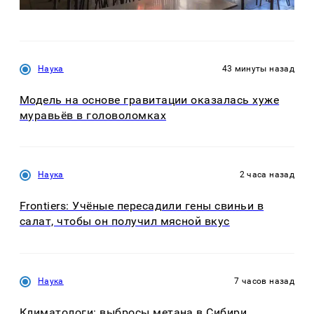
Наука
43 минуты назад
Модель на основе гравитации оказалась хуже
муравьёв в головоломках
Наука
2 часа назад
Frontiers: Учёные пересадили гены свиньи в
салат, чтобы он получил мясной вкус
Наука
7 часов назад
Климатологи: выбросы метана в Сибири