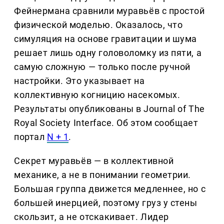
Фейнермана сравнили муравьёв с простой
физической моделью. Оказалось, что
симуляция на основе гравитации и шума
решает лишь одну головоломку из пяти, а
самую сложную — только после ручной
настройки. Это указывает на
коллективную когницию насекомых.
Результаты опубликованы в Journal of The
Royal Society Interface. Об этом сообщает
портал
N + 1
.
Секрет муравьёв — в коллективной
механике, а не в понимании геометрии.
Большая группа движется медленнее, но с
большей инерцией, поэтому груз у стены
скользит, а не отскакивает. Лидер