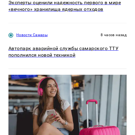
Эксперты оценили надежность первого в мире
«вечного» хранилища ядерных отходов
Новости Самары
8 часов назад
Автопарк аварийной службы самарского ТТУ
пополнился новой техникой