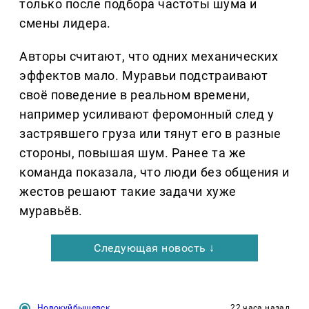
только после подбора частоты шума и
смены лидера.
Авторы считают, что одних механических
эффектов мало. Муравьи подстраивают
своё поведение в реальном времени,
например усиливают феромонный след у
застрявшего груза или тянут его в разные
стороны, повышая шум. Ранее та же
команда показала, что люди без общения и
жестов решают такие задачи хуже
муравьёв.
Следующая новость ↓
Новокуйбышевск
22 часа назад