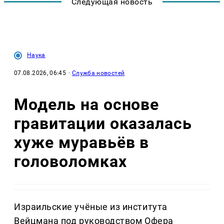
Следующая новость
Наука
07.08.2026, 06:45
·
Служба новостей
Модель на основе
гравитации оказалась
хуже муравьёв в
головоломках
Израильские учёные из института
Вейцмана под руководством Офера